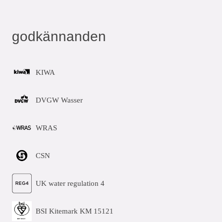
godkännanden
KIWA
DVGW Wasser
WRAS
CSN
UK water regulation 4
BSI Kitemark KM 15121