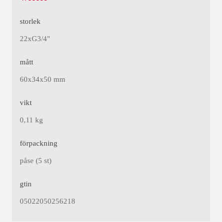
storlek
22xG3/4"
mått
60x34x50 mm
vikt
0,11 kg
förpackning
påse (5 st)
gtin
05022050256218