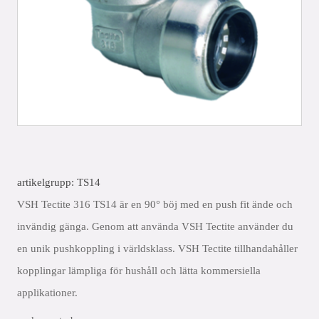
artikelgrupp: TS14
VSH Tectite 316 TS14 är en 90° böj med en push fit ände och
invändig gänga. Genom att använda VSH Tectite använder du
en unik pushkoppling i världsklass. VSH Tectite tillhandahåller
kopplingar lämpliga för hushåll och lätta kommersiella
applikationer.