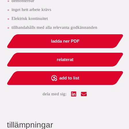
demonterbar
inget hett arbete krävs
Elektrisk kontinuitet
tillhandahålls med alla relevanta godkännanden
ladda ner PDF
relaterat
add to list
dela med sig:
tillämpningar