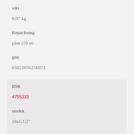
vikt
0,07 kg
förpackning
påse (10 st)
gtin
05022050256072
RSK
4755333
storlek
18xG1/2"