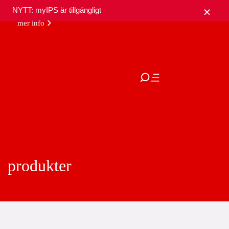
NYTT: myIPS är tillgängligt
mer info
stäng
produkter