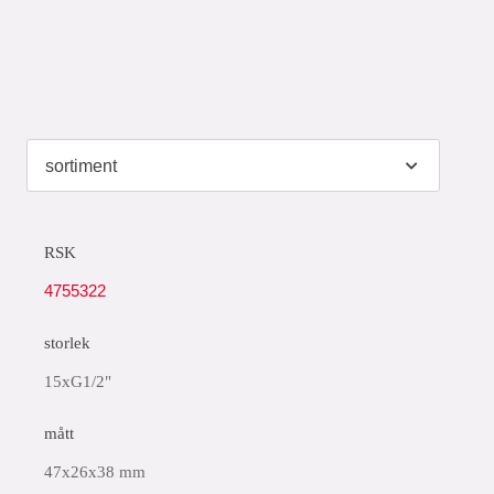
RSK
4755322
storlek
15xG1/2"
mått
47x26x38 mm