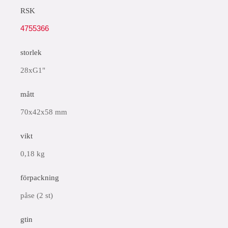
RSK
4755366
storlek
28xG1"
mått
70x42x58 mm
vikt
0,18 kg
förpackning
påse (2 st)
gtin