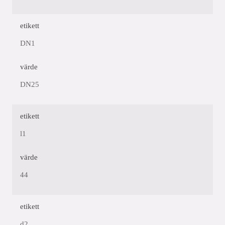
etikett
DN1
värde
DN25
etikett
l1
värde
44
etikett
d2