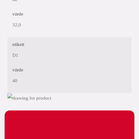
värde
32,0
etikett
D1
värde
40