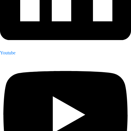
Youtube