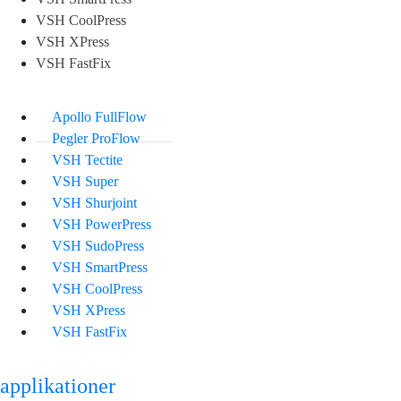
VSH CoolPress
VSH XPress
VSH FastFix
Apollo FullFlow
Pegler ProFlow
VSH Tectite
VSH Super
VSH Shurjoint
VSH PowerPress
VSH SudoPress
VSH SmartPress
VSH CoolPress
VSH XPress
VSH FastFix
applikationer