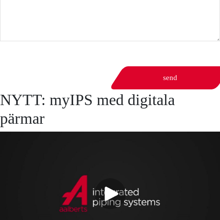
send
NYTT: myIPS med digitala
pärmar