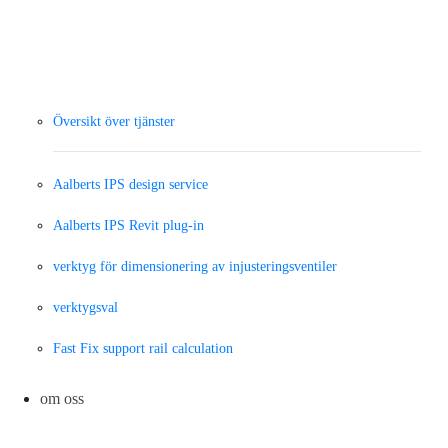
Översikt över tjänster
Aalberts IPS design service
Aalberts IPS Revit plug-in
verktyg för dimensionering av injusteringsventiler
verktygsval
Fast Fix support rail calculation
om oss