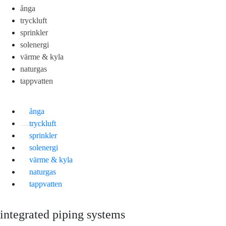
ånga
tryckluft
sprinkler
solenergi
värme & kyla
naturgas
tappvatten
ånga
tryckluft
sprinkler
solenergi
värme & kyla
naturgas
tappvatten
integrated piping systems