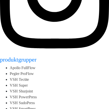
produktgrupper
Apollo FullFlow
Pegler ProFlow
VSH Tectite
VSH Super
VSH Shurjoint
VSH PowerPress
VSH SudoPress
VSH SmartPress