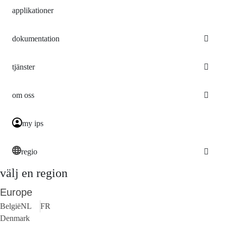
applikationer
dokumentation
tjänster
om oss
my ips
regio
välj en region
Europe
België
NL
FR
Denmark