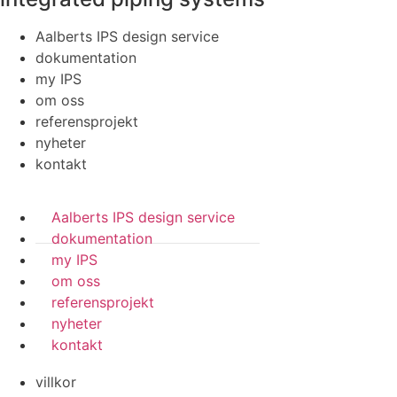
Aalberts IPS design service
dokumentation
my IPS
om oss
referensprojekt
nyheter
kontakt
Aalberts IPS design service
dokumentation
my IPS
om oss
referensprojekt
nyheter
kontakt
villkor