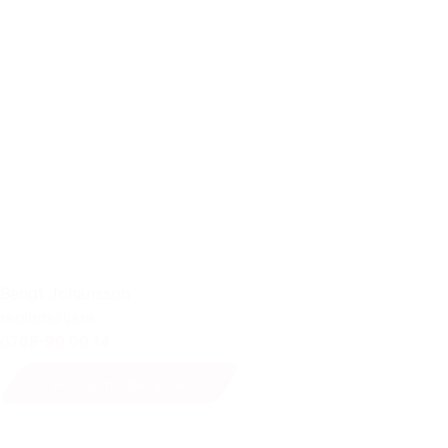
Bengt Johansson
regionsäljare
0768-90 00 14
skicka meddelande