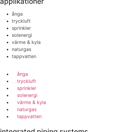
applikationer
ånga
tryckluft
sprinkler
solenergi
värme & kyla
naturgas
tappvatten
ånga
tryckluft
sprinkler
solenergi
värme & kyla
naturgas
tappvatten
integrated piping systems