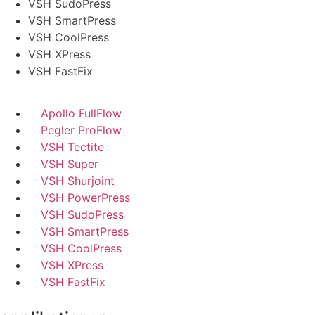
VSH SudoPress
VSH SmartPress
VSH CoolPress
VSH XPress
VSH FastFix
Apollo FullFlow
Pegler ProFlow
VSH Tectite
VSH Super
VSH Shurjoint
VSH PowerPress
VSH SudoPress
VSH SmartPress
VSH CoolPress
VSH XPress
VSH FastFix