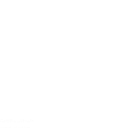
Camilla Ullmark
administration