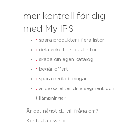
mer kontroll för dig
med My IPS
spara produkter i flera listor
dela enkelt produktlistor
skapa din egen katalog
begär offert
spara nedladdningar
anpassa efter dina segment och
tillämpningar
Är det något du vill fråga om?
Kontakta oss här