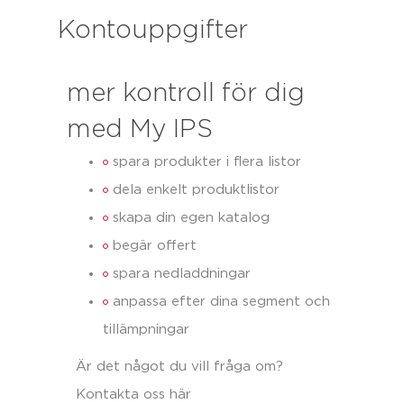
Kontouppgifter
mer kontroll för dig
med My IPS
spara produkter i flera listor
dela enkelt produktlistor
skapa din egen katalog
begär offert
spara nedladdningar
anpassa efter dina segment och
tillämpningar
Är det något du vill fråga om?
Kontakta oss här