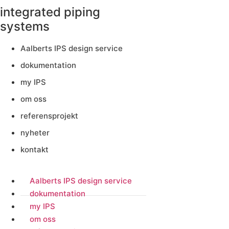
integrated piping
systems
Aalberts IPS design service
dokumentation
my IPS
om oss
referensprojekt
nyheter
kontakt
Aalberts IPS design service
dokumentation
my IPS
om oss