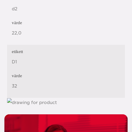
d2
värde
22,0
etikett
D1
värde
32