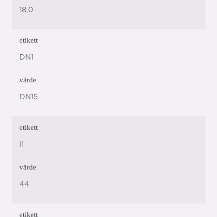
18,0
etikett
DN1
värde
DN15
etikett
l1
värde
44
etikett