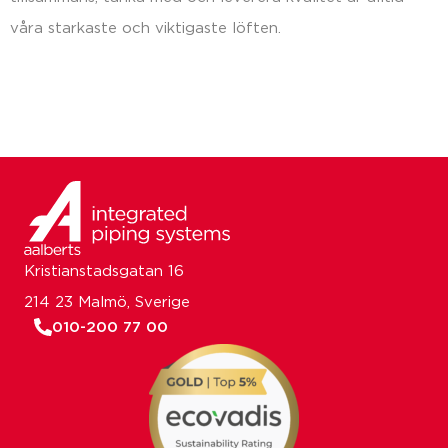
våra starkaste och viktigaste löften.
Kristianstadsgatan 16
214 23 Malmö, Sverige
010-200 77 00