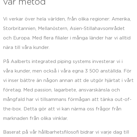
vår metod
Vi verkar över hela världen, från olika regioner: Amerika,
Storbritannien, Mellanöstern, Asien-Stillahavsområdet
och Europa. Med flera filialer i många länder har vi alltid
nära till våra kunder.
På Aalberts integrated piping systems investerar vi i
våra kunder, men också i våra egna 3 500 anställda. För
vi inser bättre än någon annan att de utgör hjärtat i vårt
företag. Med passion, lagarbete, ansvarskänsla och
mångfald har vi tillsammans förmågan att tänka out-of-
the-box. Detta gör att vi kan närma oss frågor från
marknaden från olika vinklar.
Baserat på vår hållbarhetsfilosofi bidrar vi varje dag till