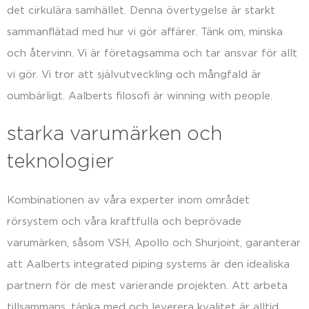
det cirkulära samhället. Denna övertygelse är starkt
sammanflätad med hur vi gör affärer. Tänk om, minska
och återvinn. Vi är företagsamma och tar ansvar för allt
vi gör. Vi tror att självutveckling och mångfald är
oumbärligt. Aalberts filosofi är winning with people.
starka varumärken och
teknologier
Kombinationen av våra experter inom området
rörsystem och våra kraftfulla och beprövade
varumärken, såsom VSH, Apollo och Shurjoint, garanterar
att Aalberts integrated piping systems är den idealiska
partnern för de mest varierande projekten. Att arbeta
tillsammans, tänka med och leverera kvalitet är alltid