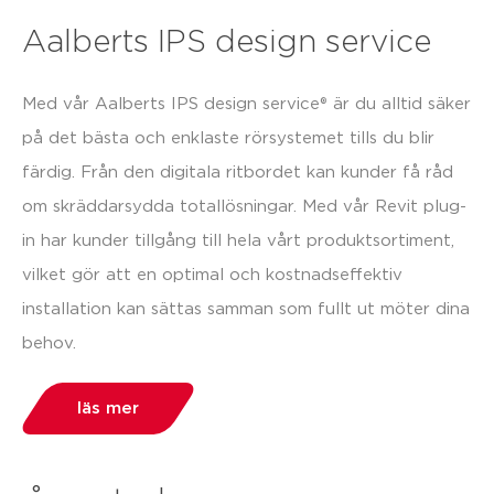
Aalberts IPS design service
Med vår Aalberts IPS design service® är du alltid säker
på det bästa och enklaste rörsystemet tills du blir
färdig. Från den digitala ritbordet kan kunder få råd
om skräddarsydda totallösningar. Med vår Revit plug-
in har kunder tillgång till hela vårt produktsortiment,
vilket gör att en optimal och kostnadseffektiv
installation kan sättas samman som fullt ut möter dina
behov.
läs mer