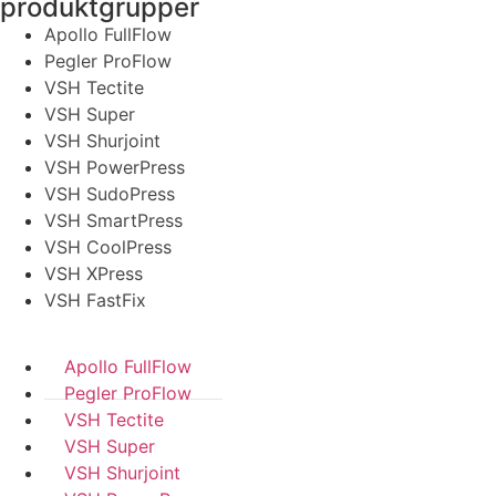
produktgrupper
Apollo FullFlow
Pegler ProFlow
VSH Tectite
VSH Super
VSH Shurjoint
VSH PowerPress
VSH SudoPress
VSH SmartPress
VSH CoolPress
VSH XPress
VSH FastFix
Apollo FullFlow
Pegler ProFlow
VSH Tectite
VSH Super
VSH Shurjoint