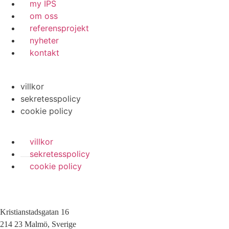
my IPS
om oss
referensprojekt
nyheter
kontakt
villkor
sekretesspolicy
cookie policy
villkor
sekretesspolicy
cookie policy
Kristianstadsgatan 16
214 23 Malmö, Sverige