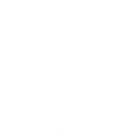
VSH SmartPress
Det smartaste pressystemet i rostfritt stål med V-profil (ASP)
presskopplingar, kulventiler och pressverktyg.
produkter
info
VSH Shurjoint