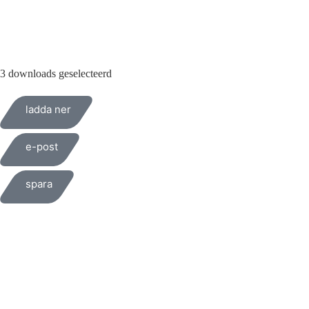
010-200 77 00
3 downloads geselecteerd
ladda ner
e-post
spara