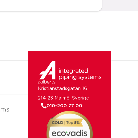
Kristianstadsgatan 16
214 23 Malmö, Sverige
010-200 77 00
ems