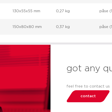
130x55x55 mm
0,27 kg
påse (1
150x80x80 mm
0,37 kg
påse (1
got any q
feel free to contact us
contact