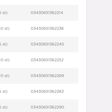
5 st)
03430651362214
10 st)
03430651362238
5 st)
03430651362245
10 st)
03430651362252
10 st)
03430651362269
5 st)
03430651362283
5 st)
03430651362290