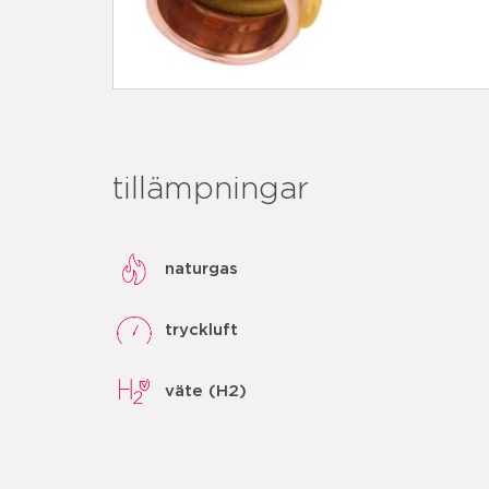
tillämpningar
naturgas
tryckluft
väte (H2)