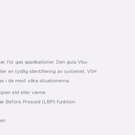
 för gas applikationer. Den gula Visu-
er en tydlig identifiering av systemet. VSH
 i de mest olika situationerna.
öppen eld eller värme
ak Before Pressed (LBP) funktion
gen