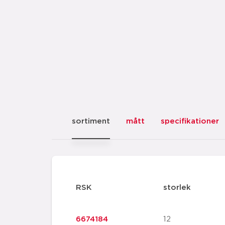
sortiment
mått
specifikationer
RSK
storlek
6674184
12