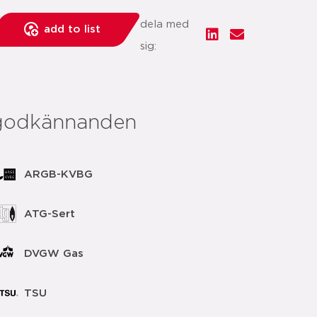
dela med
add to list
sig:
godkännanden
ARGB-KVBG
ATG-Sert
DVGW Gas
TSU