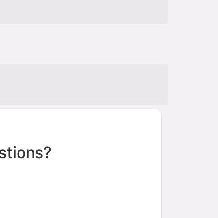
stions?