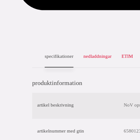
solenergi
specifikationer
nedladdningar
ETIM
produktinformation
artikel beskrivning
NoV opr
artikelnummer med gtin
658012