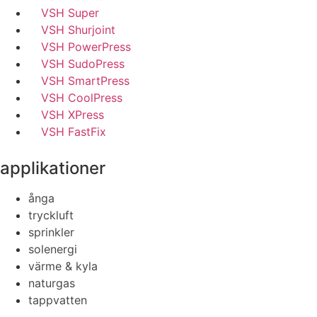
VSH Super
VSH Shurjoint
VSH PowerPress
VSH SudoPress
VSH SmartPress
VSH CoolPress
VSH XPress
VSH FastFix
applikationer
ånga
tryckluft
sprinkler
solenergi
värme & kyla
naturgas
tappvatten