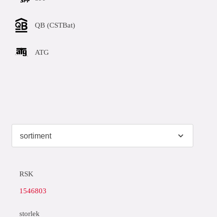
QB (CSTBat)
ATG
RSK
1546803
storlek