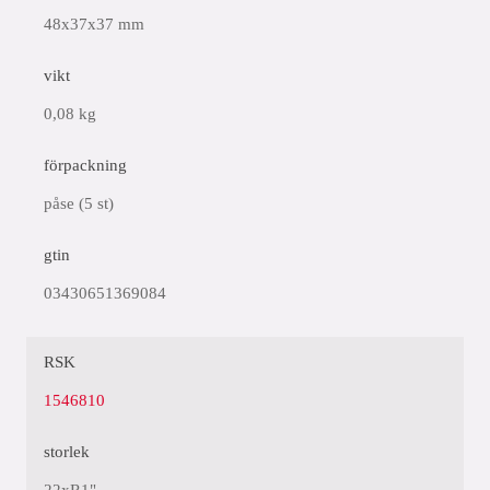
48x37x37 mm
vikt
0,08 kg
förpackning
påse (5 st)
gtin
03430651369084
RSK
1546810
storlek