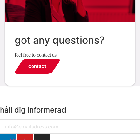
got any questions?
feel free to contact us
contact
håll dig informerad
Email