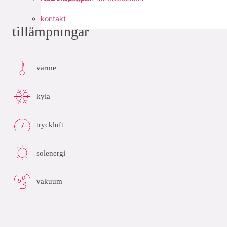
kontakt
tillämpningar
värme
kyla
tryckluft
solenergi
vakuum