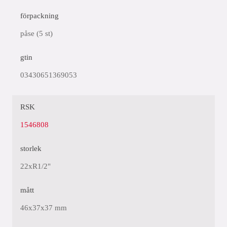
förpackning
påse (5 st)
gtin
03430651369053
RSK
1546808
storlek
22xR1/2"
mått
46x37x37 mm