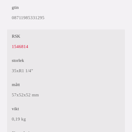
gtin
08711985331295
RSK
1546814
storlek
35xR1 1/4"
mått
57x52x52 mm
vikt
0,19 kg