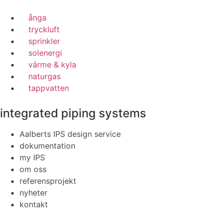
ånga
tryckluft
sprinkler
solenergi
värme & kyla
naturgas
tappvatten
integrated piping systems
Aalberts IPS design service
dokumentation
my IPS
om oss
referensprojekt
nyheter
kontakt