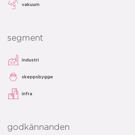
vakuum
segment
industri
skeppsbygge
infra
godkännanden