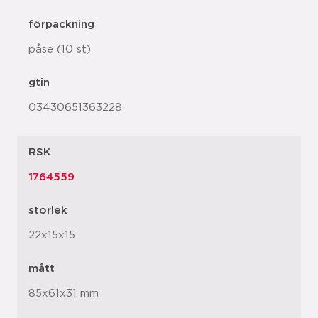
förpackning
påse (10 st)
gtin
03430651363228
RSK
1764559
storlek
22x15x15
mått
85x61x31 mm