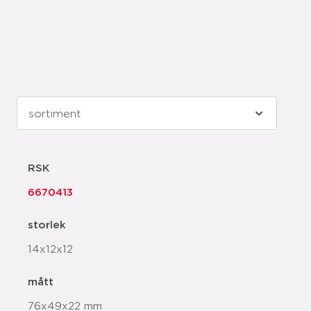
RSK
6670413
storlek
14x12x12
mått
76x49x22 mm