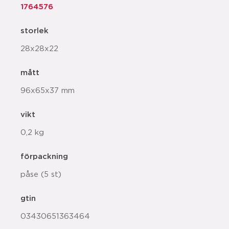
1764576
storlek
28x28x22
mått
96x65x37 mm
vikt
0,2 kg
förpackning
påse (5 st)
gtin
03430651363464