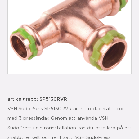
artikelgrupp: SP5130RVR
VSH SudoPress SP5130RVR är ett reducerat T-rör
med 3 pressändar. Genom att använda VSH
SudoPress i din rörinstallation kan du installera på ett
snabbt, enkelt och rent sätt. VSH SudoPress