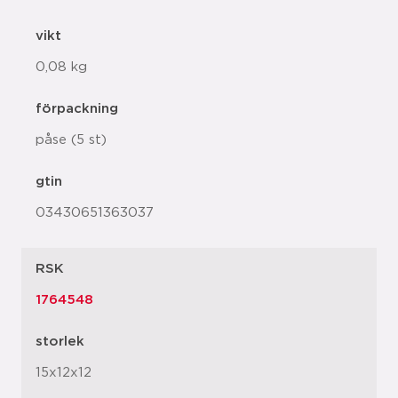
vikt
0,08 kg
förpackning
påse (5 st)
gtin
03430651363037
RSK
1764548
storlek
15x12x12