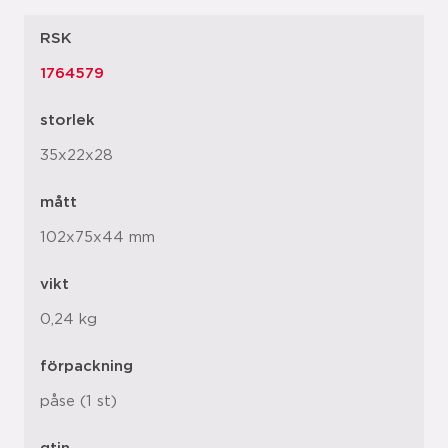
RSK
1764579
storlek
35x22x28
mått
102x75x44 mm
vikt
0,24 kg
förpackning
påse (1 st)