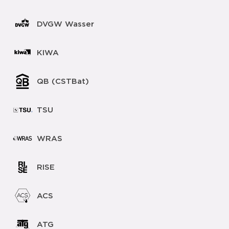
DVGW Wasser
KIWA
QB (CSTBat)
TSU
WRAS
RISE
ACS
ATG