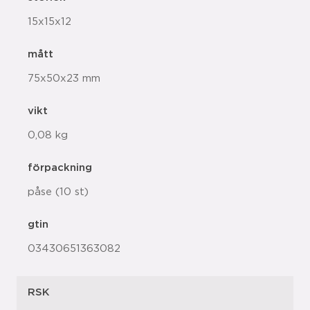
15x15x12
mått
75x50x23 mm
vikt
0,08 kg
förpackning
påse (10 st)
gtin
03430651363082
RSK