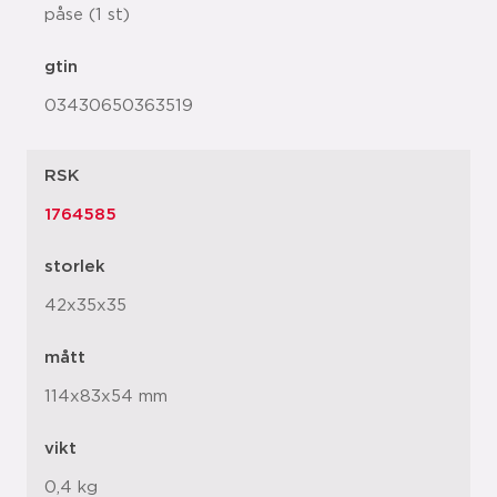
påse (1 st)
gtin
03430650363519
RSK
1764585
storlek
42x35x35
mått
114x83x54 mm
vikt
0,4 kg