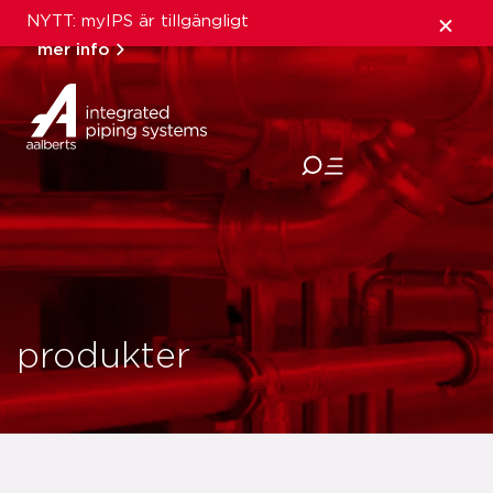
NYTT: myIPS är tillgängligt
mer info
stäng
produkter