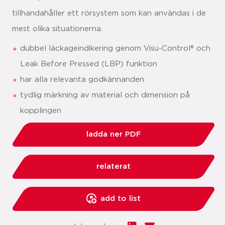
tillhandahåller ett rörsystem som kan användas i de
mest olika situationerna.
dubbel läckageindikering genom Visu-Control® och
Leak Before Pressed (LBP) funktion
har alla relevanta godkännanden
tydlig märkning av material och dimension på
kopplingen
ladda ner PDF
relaterat
add to list