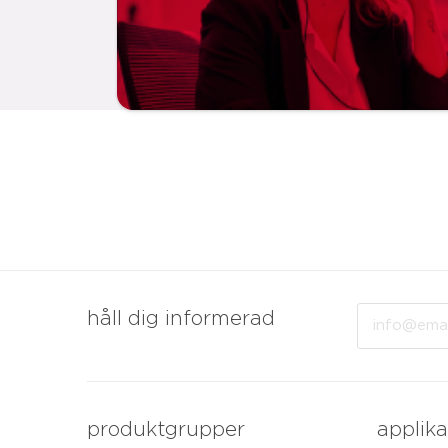
Email
håll dig informerad
produktgrupper
applika