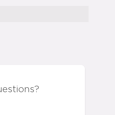
uestions?