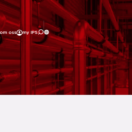
om oss