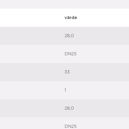
värde
28,0
DN25
33
1
28,0
DN25