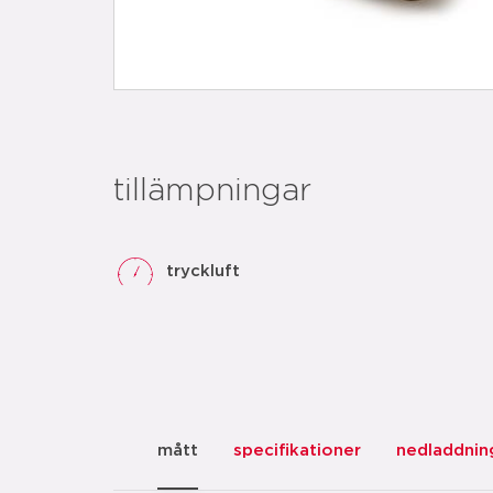
tillämpningar
tryckluft
mått
specifikationer
nedladdnin