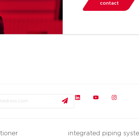
contact
tioner
integrated piping syst