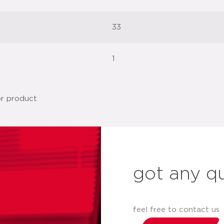
33
1
got any q
feel free to contact us