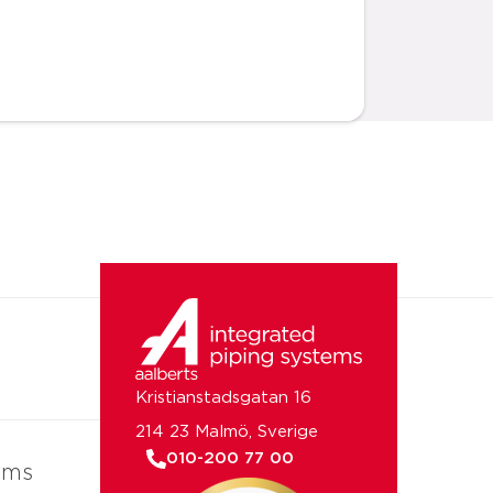
Kristianstadsgatan 16
214 23 Malmö, Sverige
010-200 77 00
ems