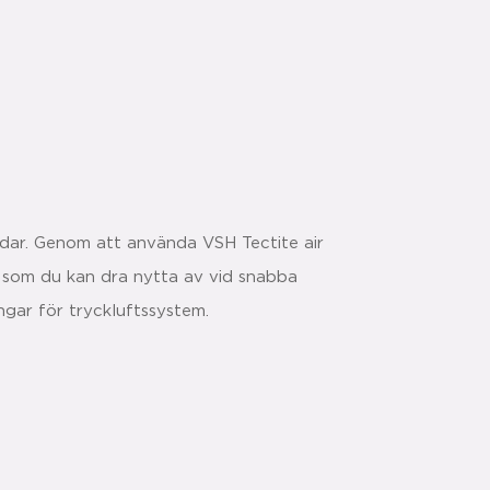
ndar. Genom att använda VSH Tectite air
ik som du kan dra nytta av vid snabba
ingar för tryckluftssystem.