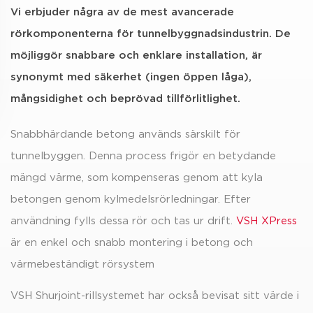
Vi erbjuder några av de mest avancerade
rörkomponenterna för tunnelbyggnadsindustrin. De
möjliggör snabbare och enklare installation, är
synonymt med säkerhet (ingen öppen låga),
mångsidighet och beprövad tillförlitlighet.
Snabbhärdande betong används särskilt för
tunnelbyggen. Denna process frigör en betydande
mängd värme, som kompenseras genom att kyla
betongen genom kylmedelsrörledningar. Efter
användning fylls dessa rör och tas ur drift.
VSH XPress
är en enkel och snabb montering i betong och
värmebeständigt rörsystem
VSH Shurjoint-rillsystemet har också bevisat sitt värde i