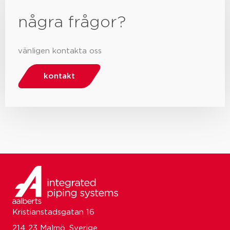
några frågor?
vänligen kontakta oss
kontakt
Kristianstadsgatan 16
214 23 Malmö, Sverige