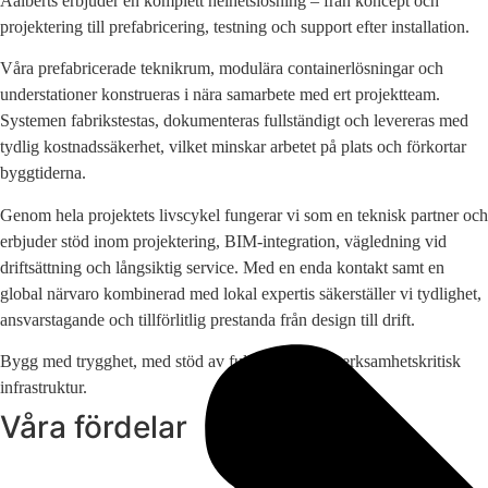
Aalberts erbjuder en komplett helhetslösning – från koncept och
projektering till prefabricering, testning och support efter installation.
Våra prefabricerade teknikrum, modulära containerlösningar och
understationer konstrueras i nära samarbete med ert projektteam.
Systemen fabrikstestas, dokumenteras fullständigt och levereras med
tydlig kostnadssäkerhet, vilket minskar arbetet på plats och förkortar
byggtiderna.
Genom hela projektets livscykel fungerar vi som en teknisk partner och
erbjuder stöd inom projektering, BIM-integration, vägledning vid
driftsättning och långsiktig service. Med en enda kontakt samt en
global närvaro kombinerad med lokal expertis säkerställer vi tydlighet,
ansvarstagande och tillförlitlig prestanda från design till drift.
Bygg med trygghet, med stöd av fullt integrerad verksamhetskritisk
infrastruktur.
Våra fördelar