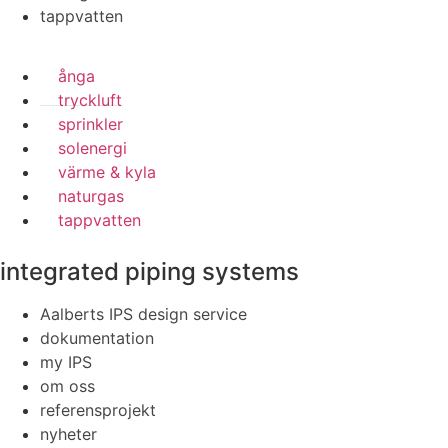
tappvatten
ånga
tryckluft
sprinkler
solenergi
värme & kyla
naturgas
tappvatten
integrated piping systems
Aalberts IPS design service
dokumentation
my IPS
om oss
referensprojekt
nyheter