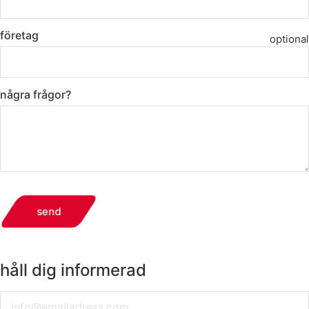
företag
optional
några frågor?
send
håll dig informerad
Email