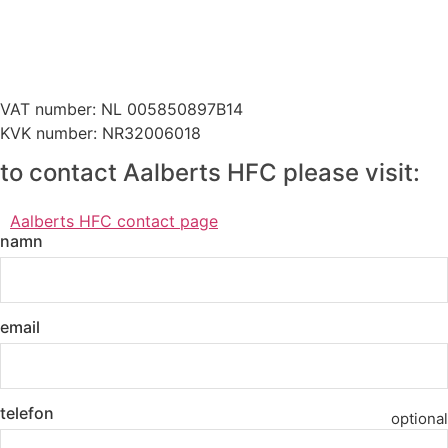
VAT number: NL 005850897B14
KVK number: NR32006018
to contact Aalberts HFC please visit:
Aalberts HFC contact page
namn
email
telefon
optional