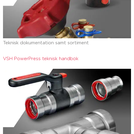
Teknisk dokumentation samt sortiment
VSH PowerPress teknisk handbok