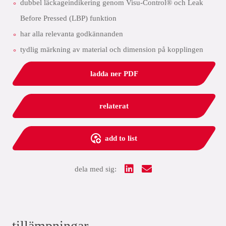
dubbel läckageindikering genom Visu-Control® och Leak
Before Pressed (LBP) funktion
har alla relevanta godkännanden
tydlig märkning av material och dimension på kopplingen
ladda ner PDF
relaterat
add to list
dela med sig:
tillämpningar