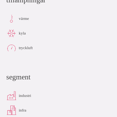
värme
kyla
tryckluft
segment
industri
infra