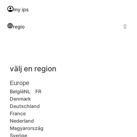
my ips
regio
välj en region
Europe
België
NL
FR
Denmark
Deutschland
France
Nederland
Magyarország
Sverige