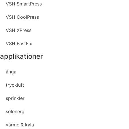
VSH SmartPress
VSH CoolPress
VSH XPress
VSH FastFix
applikationer
ånga
tryckluft
sprinkler
solenergi
värme & kyla