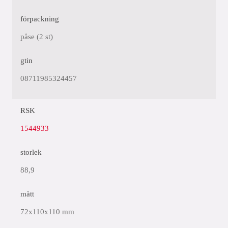
förpackning
påse (2 st)
gtin
08711985324457
RSK
1544933
storlek
88,9
mått
72x110x110 mm