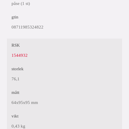
påse (1 st)
gtin
08711985324822
RSK
1544932
storlek
76,1
mått
64x95x95 mm
vikt
0,43 kg