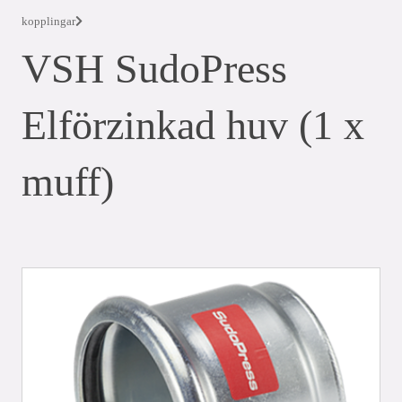
kopplingar
VSH SudoPress
Elförzinkad huv (1 x
muff)