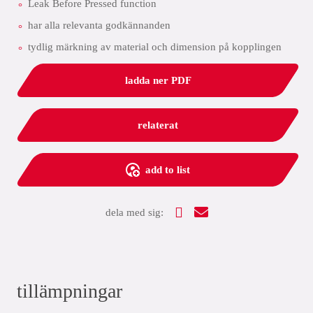
Leak Before Pressed function
har alla relevanta godkännanden
tydlig märkning av material och dimension på kopplingen
ladda ner PDF
relaterat
add to list
dela med sig:
tillämpningar