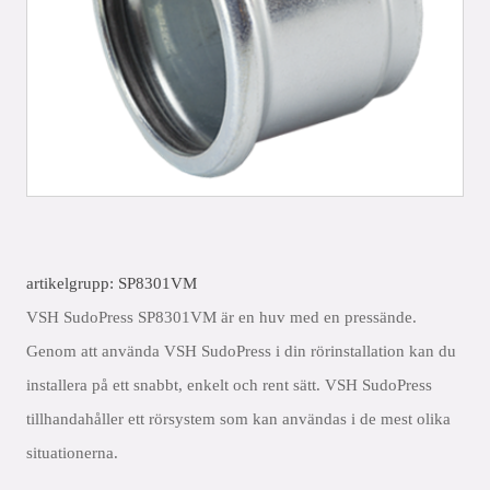
artikelgrupp: SP8301VM
VSH SudoPress SP8301VM är en huv med en pressände.
Genom att använda VSH SudoPress i din rörinstallation kan du
installera på ett snabbt, enkelt och rent sätt. VSH SudoPress
tillhandahåller ett rörsystem som kan användas i de mest olika
situationerna.