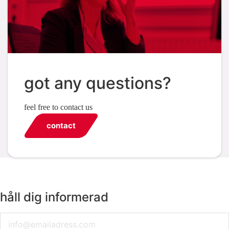
got any questions?
feel free to contact us
contact
håll dig informerad
Email