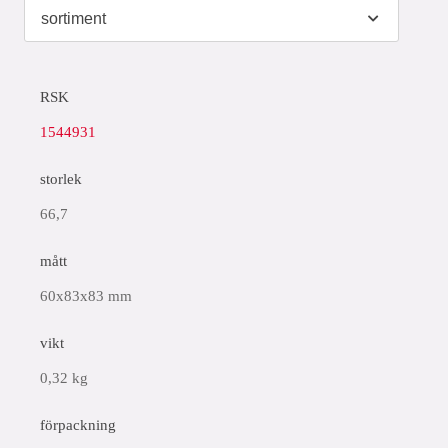
RSK
1544931
storlek
66,7
mått
60x83x83 mm
vikt
0,32 kg
förpackning