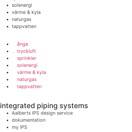
solenergi
värme & kyla
naturgas
tappvatten
ånga
tryckluft
sprinkler
solenergi
värme & kyla
naturgas
tappvatten
integrated piping systems
Aalberts IPS design service
dokumentation
my IPS