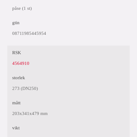
påse (1 st)
gtin
08711985445954
RSK
4564910
storlek
273 (DN250)
mått
203x341x479 mm
vikt