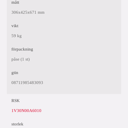
mått
306x425x671 mm
vikt
59 kg
förpackning
påse (1 st)
gtin
08711985483093
RSK
1V30N00A6010
storlek