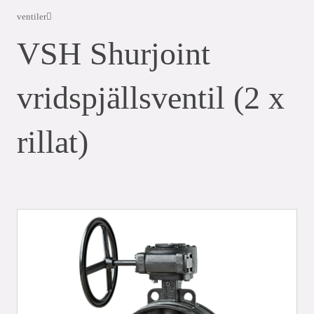
ventiler
VSH Shurjoint
vridspjällsventil (2 x
rillat)