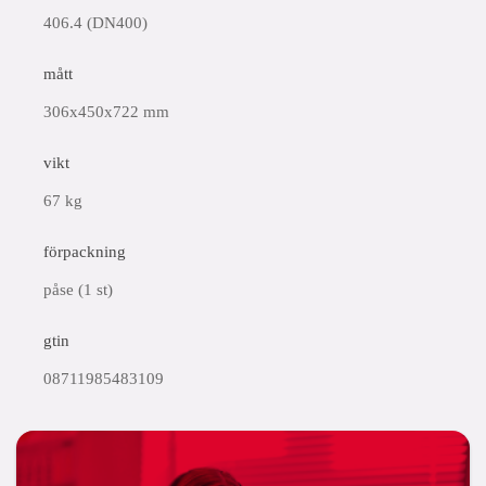
406.4 (DN400)
mått
306x450x722 mm
vikt
67 kg
förpackning
påse (1 st)
gtin
08711985483109