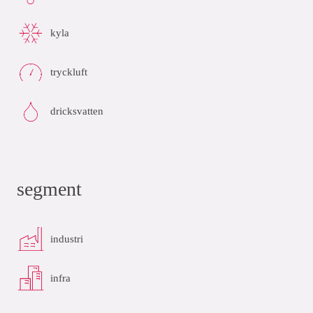
kyla
tryckluft
dricksvatten
segment
industri
infra