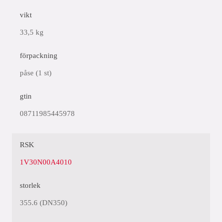
vikt
33,5 kg
förpackning
påse (1 st)
gtin
08711985445978
RSK
1V30N00A4010
storlek
355.6 (DN350)