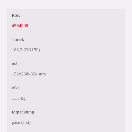
RSK
4564908
storlek
168,3 (DN150)
mått
152x238x324 mm
vikt
11,5 kg
förpackning
påse (1 st)