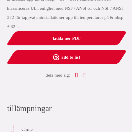
klassificeras UL i enlighet med NSF / ANSI 61 och NSF / ANSI
372 för tappvatteninstallationer upp till temperaturer på & nbsp;
+ 82 °.
ladda ner PDF
add to list
dela med sig:
tillämpningar
värme