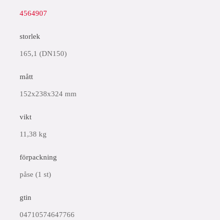
4564907
storlek
165,1 (DN150)
mått
152x238x324 mm
vikt
11,38 kg
förpackning
påse (1 st)
gtin
04710574647766