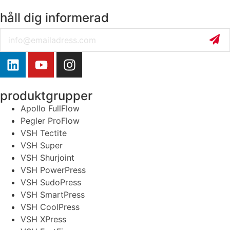
håll dig informerad
Email
produktgrupper
Apollo FullFlow
Pegler ProFlow
VSH Tectite
VSH Super
VSH Shurjoint
VSH PowerPress
VSH SudoPress
VSH SmartPress
VSH CoolPress
VSH XPress