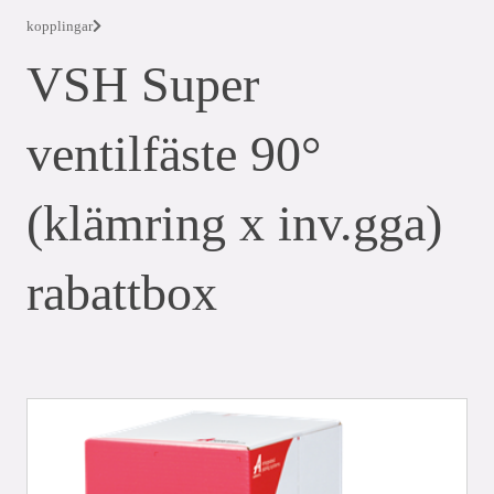
kopplingar
VSH Super
ventilfäste 90°
(klämring x inv.gga)
rabattbox