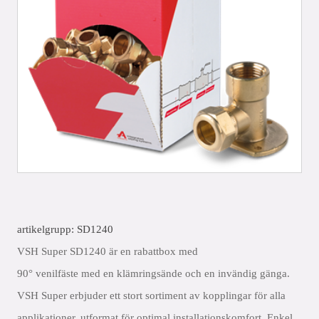
artikelgrupp: SD1240
VSH Super SD1240 är en rabattbox med
90° venilfäste med en klämringsände och en invändig gänga.
VSH Super erbjuder ett stort sortiment av kopplingar för alla
applikationer, utformat för optimal installationskomfort. Enkel