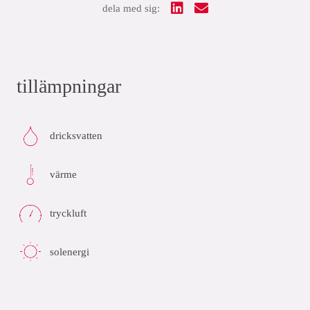
dela med sig:
tillämpningar
dricksvatten
värme
tryckluft
solenergi