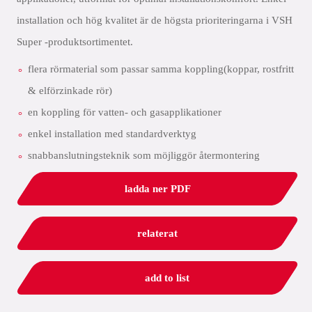
installation och hög kvalitet är de högsta prioriteringarna i VSH
Super -produktsortimentet.
flera rörmaterial som passar samma koppling(koppar, rostfritt
& elförzinkade rör)
en koppling för vatten- och gasapplikationer
enkel installation med standardverktyg
snabbanslutningsteknik som möjliggör återmontering
ladda ner PDF
relaterat
add to list