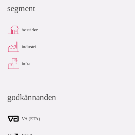
segment
bostäder
industri
infra
godkännanden
VA (ETA)