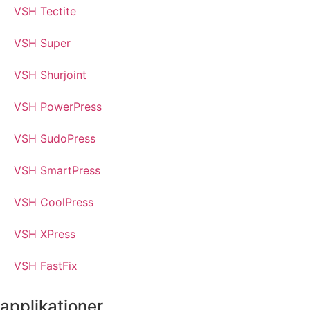
VSH Tectite
VSH Super
VSH Shurjoint
VSH PowerPress
VSH SudoPress
VSH SmartPress
VSH CoolPress
VSH XPress
VSH FastFix
applikationer