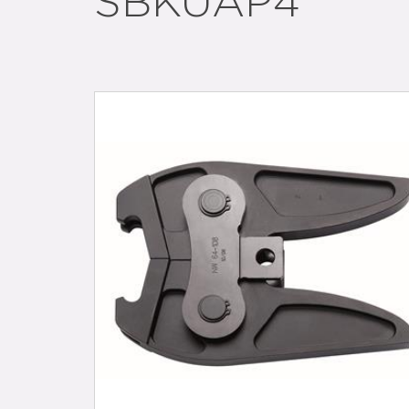
SBKUAP4