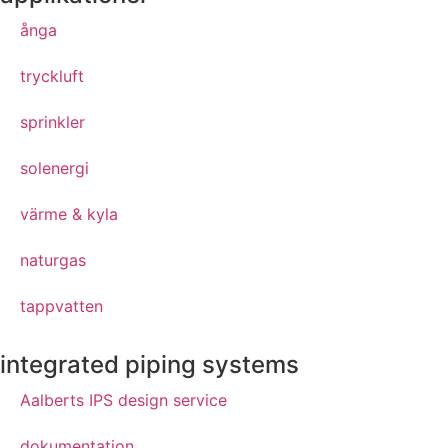
ånga
tryckluft
sprinkler
solenergi
värme & kyla
naturgas
tappvatten
integrated piping systems
Aalberts IPS design service
dokumentation