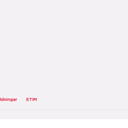
ddningar
ETIM