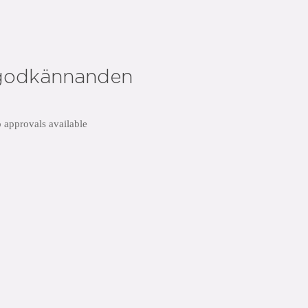
godkännanden
 approvals available