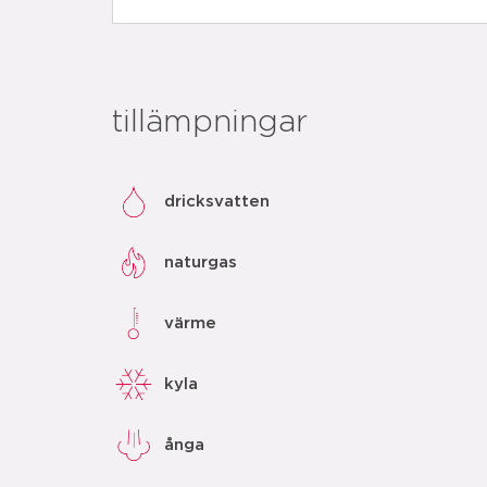
tillämpningar
dricksvatten
naturgas
värme
kyla
ånga