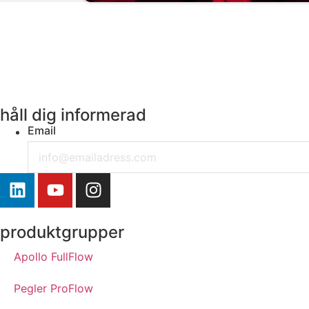
håll dig informerad
Email
produktgrupper
Apollo FullFlow
Pegler ProFlow