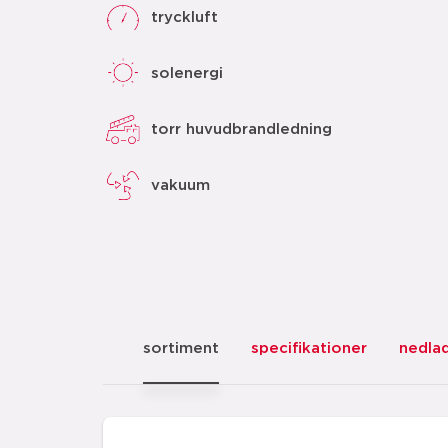
tryckluft
solenergi
torr huvudbrandledning
vakuum
sortiment
specifikationer
nedla