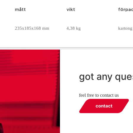
mått
vikt
förpa
235x185x168 mm
4,38 kg
kartong 
got any que
feel free to contact us
contact