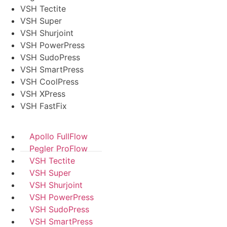
VSH Tectite
VSH Super
VSH Shurjoint
VSH PowerPress
VSH SudoPress
VSH SmartPress
VSH CoolPress
VSH XPress
VSH FastFix
Apollo FullFlow
Pegler ProFlow
VSH Tectite
VSH Super
VSH Shurjoint
VSH PowerPress
VSH SudoPress
VSH SmartPress