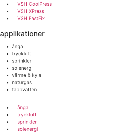
VSH CoolPress
VSH XPress
VSH FastFix
applikationer
ånga
tryckluft
sprinkler
solenergi
värme & kyla
naturgas
tappvatten
ånga
tryckluft
sprinkler
solenergi