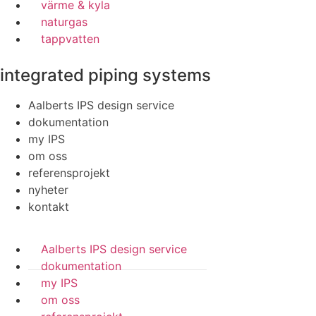
värme & kyla
naturgas
tappvatten
integrated piping systems
Aalberts IPS design service
dokumentation
my IPS
om oss
referensprojekt
nyheter
kontakt
Aalberts IPS design service
dokumentation
my IPS
om oss