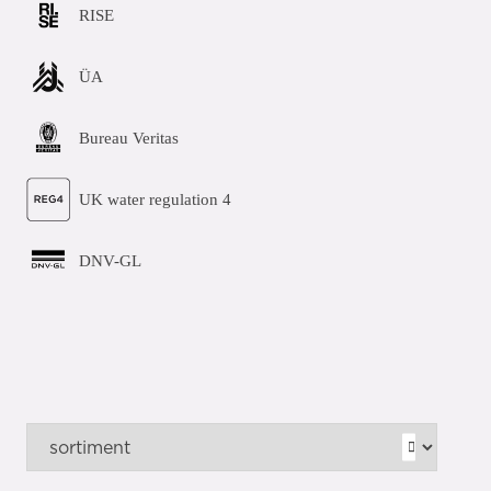
RISE
ÜA
Bureau Veritas
UK water regulation 4
DNV-GL