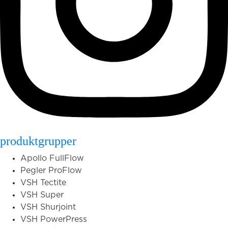
produktgrupper
Apollo FullFlow
Pegler ProFlow
VSH Tectite
VSH Super
VSH Shurjoint
VSH PowerPress