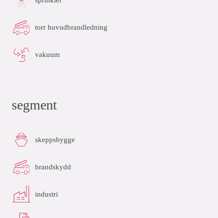
torr huvudbrandledning
vakuum
segment
skeppsbygge
brandskydd
industri