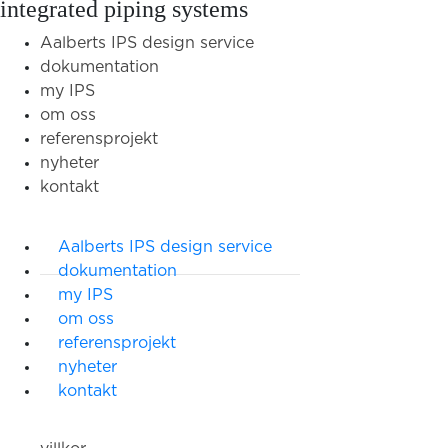
integrated piping systems
Aalberts IPS design service
dokumentation
my IPS
om oss
referensprojekt
nyheter
kontakt
Aalberts IPS design service
dokumentation
my IPS
om oss
referensprojekt
nyheter
kontakt