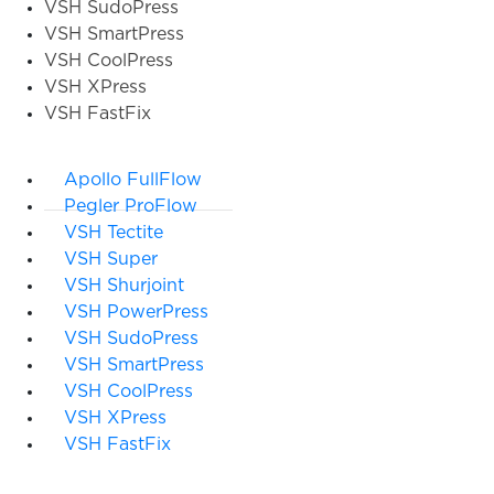
VSH SudoPress
VSH SmartPress
VSH CoolPress
VSH XPress
VSH FastFix
Apollo FullFlow
Pegler ProFlow
VSH Tectite
VSH Super
VSH Shurjoint
VSH PowerPress
VSH SudoPress
VSH SmartPress
VSH CoolPress
VSH XPress
VSH FastFix