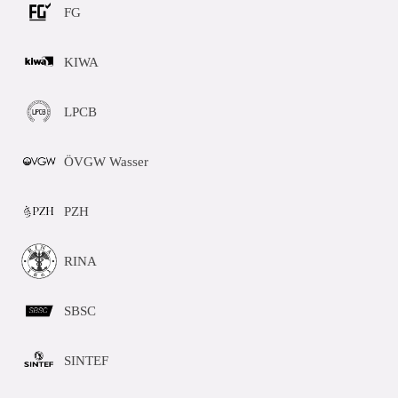
FG
KIWA
LPCB
ÖVGW Wasser
PZH
RINA
SBSC
SINTEF