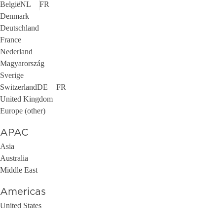
België
NL
FR
Denmark
Deutschland
France
Nederland
Magyarország
Sverige
Switzerland
DE
FR
United Kingdom
Europe (other)
APAC
Asia
Australia
Middle East
Americas
United States