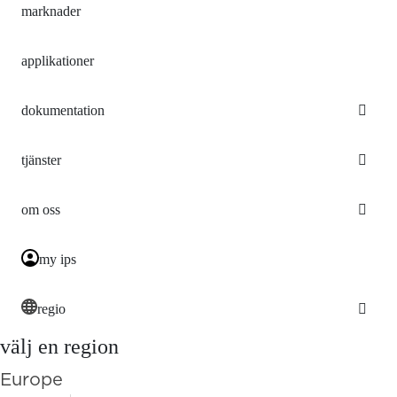
marknader
applikationer
dokumentation
tjänster
om oss
my ips
regio
välj en region
Europe