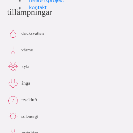
referensprojekt
kontakt
tillämpningar
dricksvatten
värme
kyla
ånga
tryckluft
solenergi
sprinkler