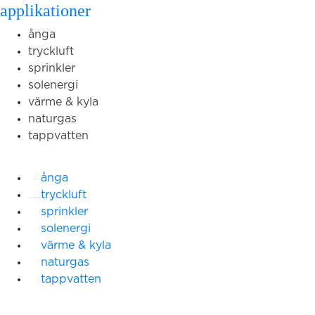
applikationer
ånga
tryckluft
sprinkler
solenergi
värme & kyla
naturgas
tappvatten
ånga
tryckluft
sprinkler
solenergi
värme & kyla
naturgas
tappvatten