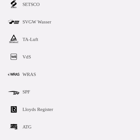
SETSCO
SVGW Wasser
TA-Luft
VdS
WRAS
SPF
Lloyds Register
ATG