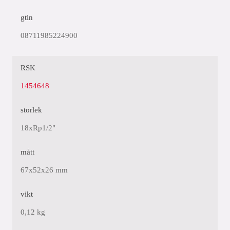
gtin
08711985224900
RSK
1454648
storlek
18xRp1/2"
mått
67x52x26 mm
vikt
0,12 kg