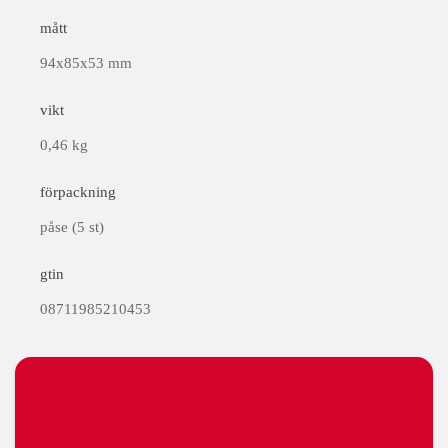
mått
94x85x53 mm
vikt
0,46 kg
förpackning
påse (5 st)
gtin
08711985210453