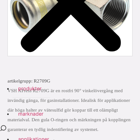
artikelgrupp: R2709G
produkter
VSH XPress R2709G är en rostfri 90° vinkelövergång med
invändig gänga, för gasinstallationer. Idealisk för applikationer
där höga halter av vätesulfid gör koppar till ett olämpligt
marknader
materialval. Den gula O-ringen och märkningen på kopplingen
garanterar en tydlig indentifiering av systemet.
applikationer