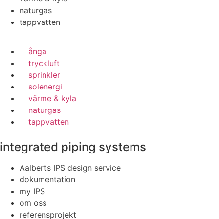
naturgas
tappvatten
ånga
tryckluft
sprinkler
solenergi
värme & kyla
naturgas
tappvatten
integrated piping systems
Aalberts IPS design service
dokumentation
my IPS
om oss
referensprojekt