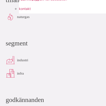
kontakt
naturgas
segment
industri
infra
godkännanden