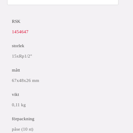
RSK
1454647
storlek
15xRp1/2"
mått
67x48x26 mm
vikt
0,11 kg
förpackning
påse (10 st)