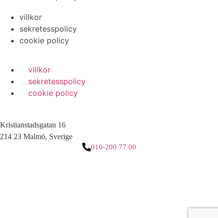
villkor
sekretesspolicy
cookie policy
villkor
sekretesspolicy
cookie policy
Kristianstadsgatan 16
214 23 Malmö, Sverige
010-200 77 00
3 downloads geselecteerd
ladda ner
e-post
spara