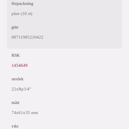
förpackning
påse (10 st)
gtin
08711985210422
RSK
1454649
storlek
22xRp3/4"
mått
74x61x35 mm
vikt