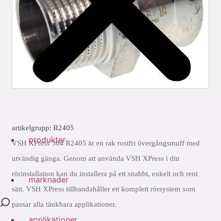
artikelgrupp: R2405
produkter
VSH XPress 304 R2405 är en rak rostfri övergångsmuff med
utvändig gänga. Genom att använda VSH XPress i din
rörinstallation kan du installera på ett snabbt, enkelt och rent
marknader
sätt. VSH XPress tillhandahåller ett komplett rörsystem som
passar alla tänkbara applikationer.
applikationer