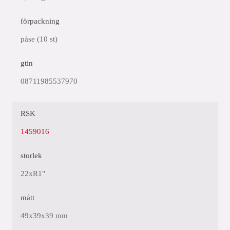
förpackning
påse (10 st)
gtin
08711985537970
RSK
1459016
storlek
22xR1"
mått
49x39x39 mm