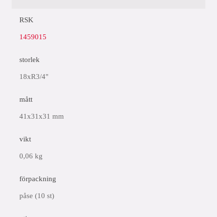
RSK
1459015
storlek
18xR3/4"
mått
41x31x31 mm
vikt
0,06 kg
förpackning
påse (10 st)