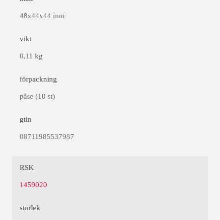
48x44x44 mm
vikt
0,11 kg
förpackning
påse (10 st)
gtin
08711985537987
RSK
1459020
storlek