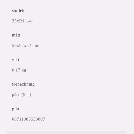
storlek
35xR1 1/4"
mått
55x52x52 mm
vikt
0,17 kg
förpackning
påse (5 st)
gtin
08711985538007