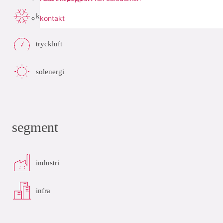
kyla
kontakt
tryckluft
solenergi
segment
industri
infra