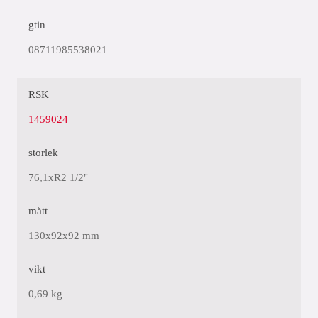
gtin
08711985538021
RSK
1459024
storlek
76,1xR2 1/2"
mått
130x92x92 mm
vikt
0,69 kg