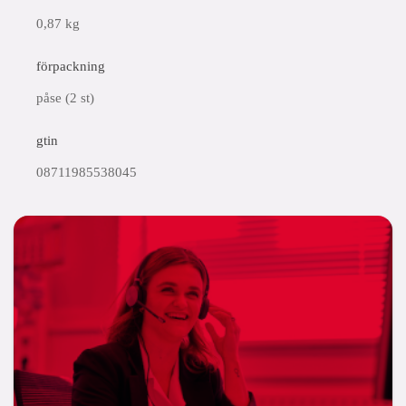
0,87 kg
förpackning
påse (2 st)
gtin
08711985538045