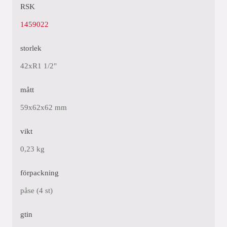
RSK
1459022
storlek
42xR1 1/2"
mått
59x62x62 mm
vikt
0,23 kg
förpackning
påse (4 st)
gtin