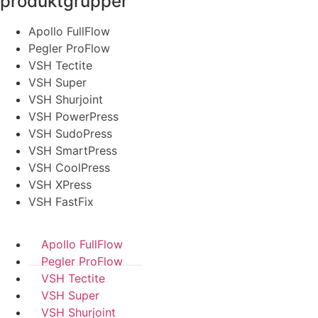
produktgrupper
Apollo FullFlow
Pegler ProFlow
VSH Tectite
VSH Super
VSH Shurjoint
VSH PowerPress
VSH SudoPress
VSH SmartPress
VSH CoolPress
VSH XPress
VSH FastFix
Apollo FullFlow
Pegler ProFlow
VSH Tectite
VSH Super
VSH Shurjoint