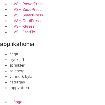
VSH PowerPress
VSH SudoPress
VSH SmartPress
VSH CoolPress
VSH XPress
VSH FastFix
applikationer
ånga
tryckluft
sprinkler
solenergi
värme & kyla
naturgas
tappvatten
ånga