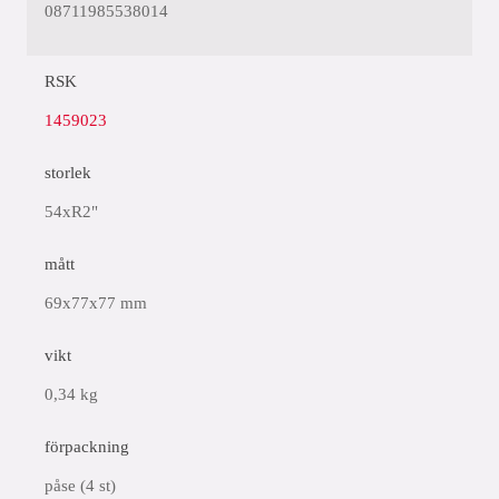
08711985538014
RSK
1459023
storlek
54xR2"
mått
69x77x77 mm
vikt
0,34 kg
förpackning
påse (4 st)