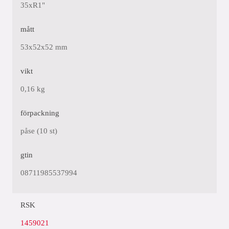
35xR1"
mått
53x52x52 mm
vikt
0,16 kg
förpackning
påse (10 st)
gtin
08711985537994
RSK
1459021