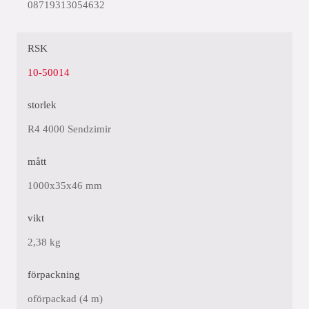
08719313054632
RSK
10-50014
storlek
R4 4000 Sendzimir
mått
1000x35x46 mm
vikt
2,38 kg
förpackning
oförpackad (4 m)