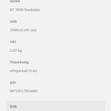
storlek
R7 3000 Sendzimir
mått
1000x41x41 mm
vikt
2,02 kg
förpackning
oförpackad (3 m)
gtin
08719313054489
RSK