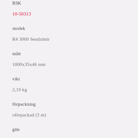
RSK
10-50313
storlek
R4 3000 Sendzimir
mått
1000x35x46 mm
vikt
2,19 kg
förpackning
oförpackad (3 m)
gtin