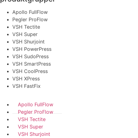
Apollo FullFlow
Pegler ProFlow
VSH Tectite
VSH Super
VSH Shurjoint
VSH PowerPress
VSH SudoPress
VSH SmartPress
VSH CoolPress
VSH XPress
VSH FastFix
Apollo FullFlow
Pegler ProFlow
VSH Tectite
VSH Super
VSH Shurjoint