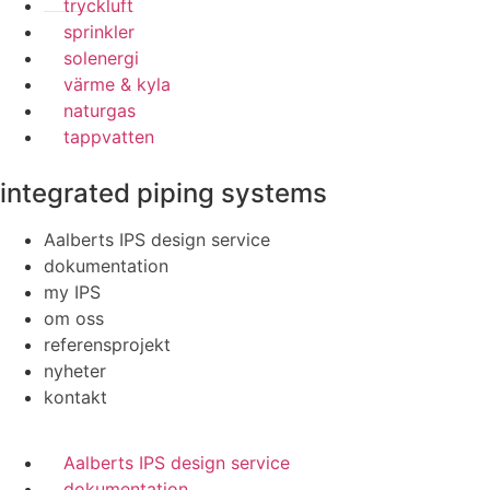
tryckluft
sprinkler
solenergi
värme & kyla
naturgas
tappvatten
integrated piping systems
Aalberts IPS design service
dokumentation
my IPS
om oss
referensprojekt
nyheter
kontakt
Aalberts IPS design service
dokumentation