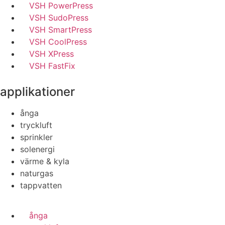
VSH PowerPress
VSH SudoPress
VSH SmartPress
VSH CoolPress
VSH XPress
VSH FastFix
applikationer
ånga
tryckluft
sprinkler
solenergi
värme & kyla
naturgas
tappvatten
ånga