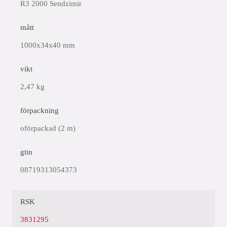
R3 2000 Sendzimir
mått
1000x34x40 mm
vikt
2,47 kg
förpackning
oförpackad (2 m)
gtin
08719313054373
RSK
3831295