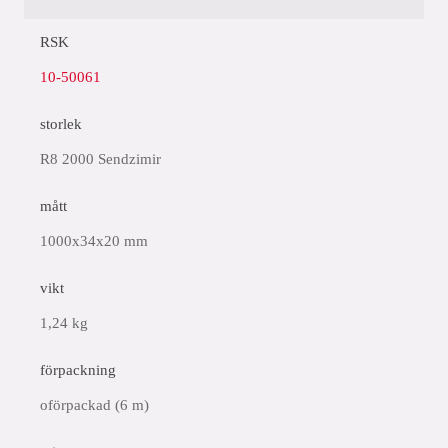
RSK
10-50061
storlek
R8 2000 Sendzimir
mått
1000x34x20 mm
vikt
1,24 kg
förpackning
oförpackad (6 m)