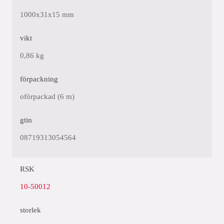
1000x31x15 mm
vikt
0,86 kg
förpackning
oförpackad (6 m)
gtin
08719313054564
RSK
10-50012
storlek