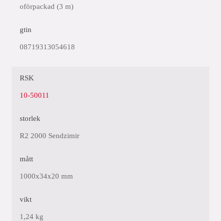
oförpackad (3 m)
gtin
08719313054618
RSK
10-50011
storlek
R2 2000 Sendzimir
mått
1000x34x20 mm
vikt
1,24 kg