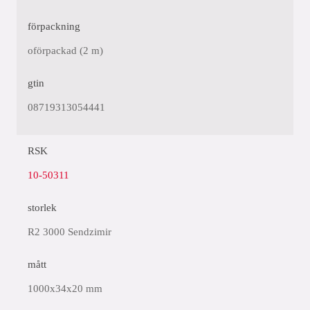
förpackning
oförpackad (2 m)
gtin
08719313054441
RSK
10-50311
storlek
R2 3000 Sendzimir
mått
1000x34x20 mm