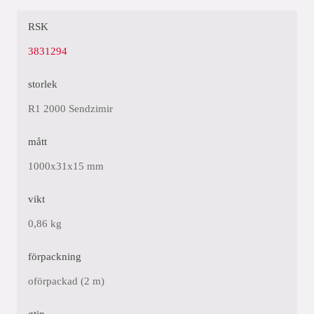
RSK
3831294
storlek
R1 2000 Sendzimir
mått
1000x31x15 mm
vikt
0,86 kg
förpackning
oförpackad (2 m)