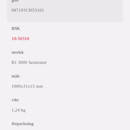
gtin
08719313053161
RSK
10-50310
storlek
R1 3000 Sendzimir
mått
1000x31x15 mm
vikt
1,24 kg
förpackning