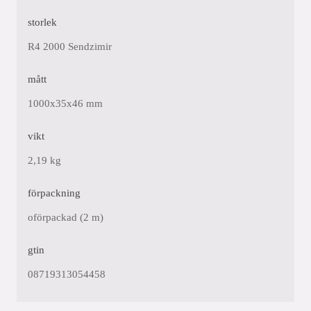
storlek
R4 2000 Sendzimir
mått
1000x35x46 mm
vikt
2,19 kg
förpackning
oförpackad (2 m)
gtin
08719313054458