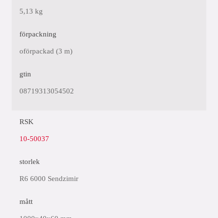
5,13 kg
förpackning
oförpackad (3 m)
gtin
08719313054502
RSK
10-50037
storlek
R6 6000 Sendzimir
mått