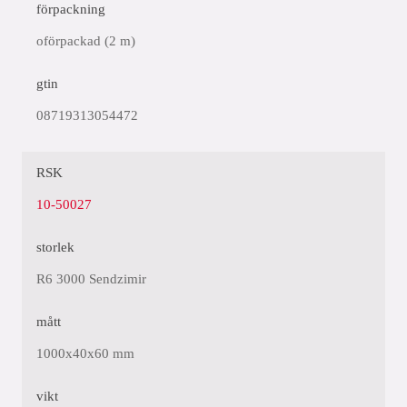
förpackning
oförpackad (2 m)
gtin
08719313054472
RSK
10-50027
storlek
R6 3000 Sendzimir
mått
1000x40x60 mm
vikt