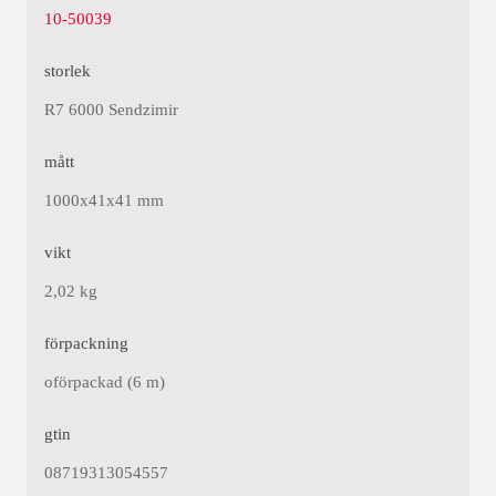
10-50039
storlek
R7 6000 Sendzimir
mått
1000x41x41 mm
vikt
2,02 kg
förpackning
oförpackad (6 m)
gtin
08719313054557