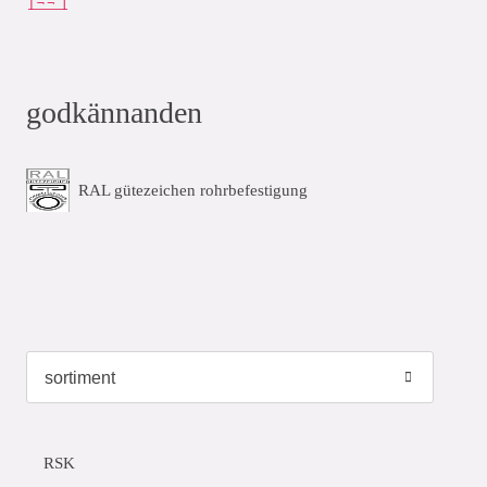
godkännanden
RAL gütezeichen rohrbefestigung
RSK