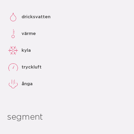
dricksvatten
värme
kyla
tryckluft
ånga
segment