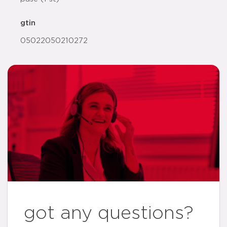
gtin
05022050210272
got any questions?