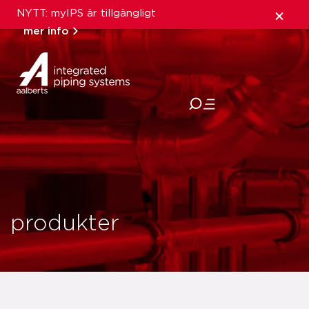
NYTT: myIPS är tillgängligt
mer info
stäng
produkter