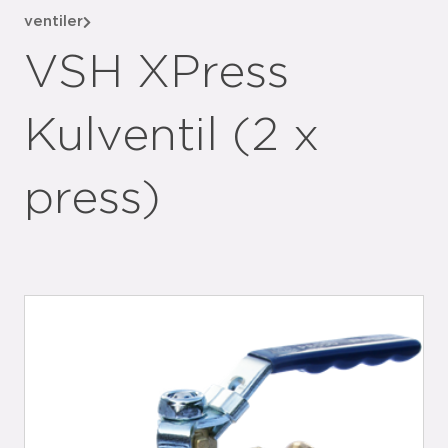
ventiler
VSH XPress
Kulventil (2 x
press)