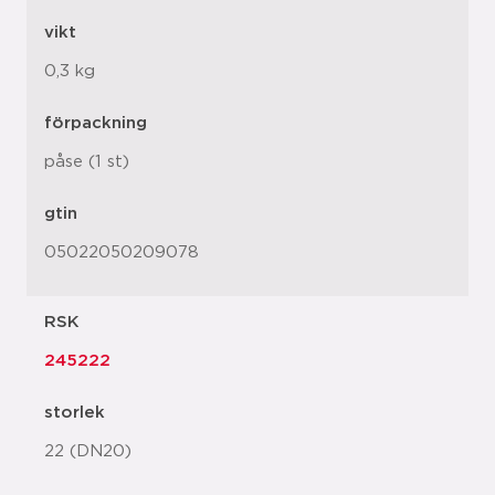
vikt
0,3 kg
förpackning
påse (1 st)
gtin
05022050209078
RSK
245222
storlek
22 (DN20)