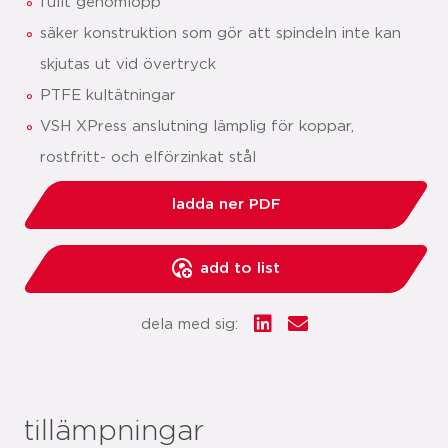
fullt genomlopp
säker konstruktion som gör att spindeln inte kan
skjutas ut vid övertryck
PTFE kultätningar
VSH XPress anslutning lämplig för koppar,
rostfritt- och elförzinkat stål
ladda ner PDF
add to list
dela med sig:
tillämpningar