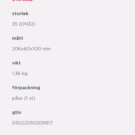
storlek
35 (DN32)
mått
206x60x100 mm
vikt
1,36 kg
förpackning
påse (1 st)
gtin
05022050209917