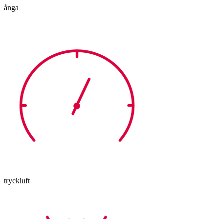
ånga
tryckluft