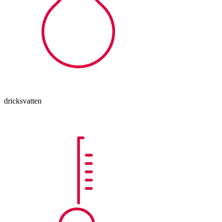
dricksvatten