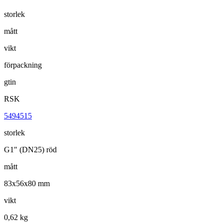
storlek
mått
vikt
förpackning
gtin
RSK
5494515
storlek
G1" (DN25) röd
mått
83x56x80 mm
vikt
0,62 kg