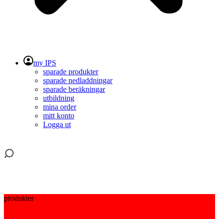
my IPS
sparade produkter
sparade nedladdningar
sparade beräkningar
utbildning
mina order
mitt konto
Logga ut
produkter