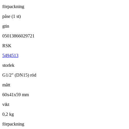
förpackning
påse (1 st)
gtin
05013866029721
RSK
5494513
storlek
G1/2" (DN15) röd
mått
60x41x59 mm
vikt
0,2 kg
förpackning