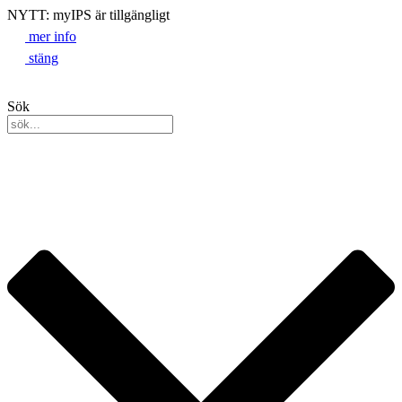
NYTT: myIPS är tillgängligt
mer info
stäng
Sök