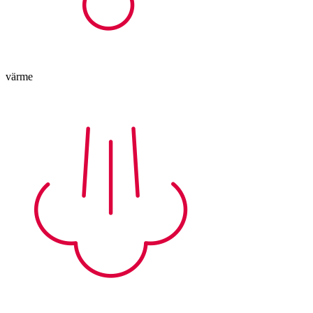
värme