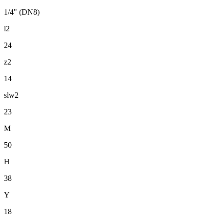
1/4" (DN8)
l2
24
z2
14
slw2
23
M
50
H
38
Y
18