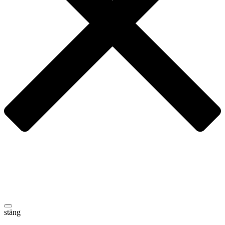
stäng