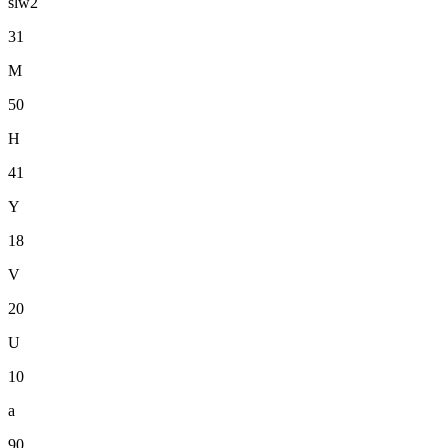
slw2
31
M
50
H
41
Y
18
V
20
U
10
a
90