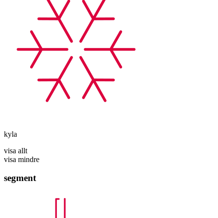
kyla
visa allt
visa mindre
segment