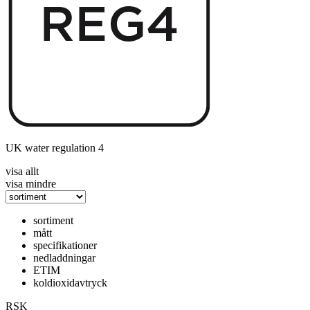
UK water regulation 4
visa allt
visa mindre
sortiment
mått
specifikationer
nedladdningar
ETIM
koldioxidavtryck
RSK