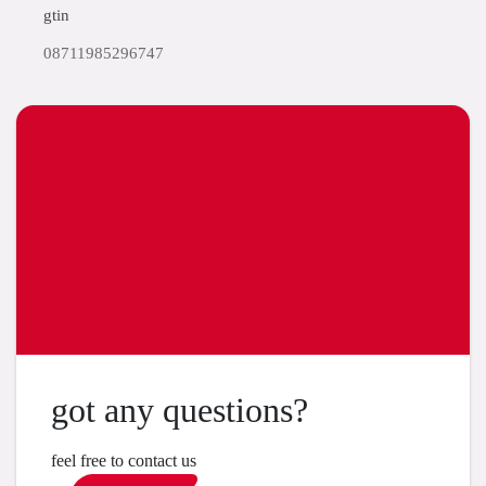
gtin
08711985296747
got any questions?
feel free to contact us