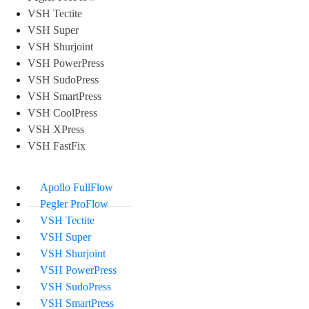
VSH Tectite
VSH Super
VSH Shurjoint
VSH PowerPress
VSH SudoPress
VSH SmartPress
VSH CoolPress
VSH XPress
VSH FastFix
Apollo FullFlow
Pegler ProFlow
VSH Tectite
VSH Super
VSH Shurjoint
VSH PowerPress
VSH SudoPress
VSH SmartPress