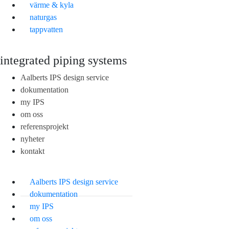
värme & kyla
naturgas
tappvatten
integrated piping systems
Aalberts IPS design service
dokumentation
my IPS
om oss
referensprojekt
nyheter
kontakt
Aalberts IPS design service
dokumentation
my IPS
om oss