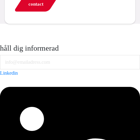
contact
håll dig informerad
Email
Linkedin