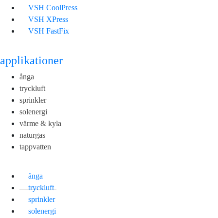
VSH CoolPress
VSH XPress
VSH FastFix
applikationer
ånga
tryckluft
sprinkler
solenergi
värme & kyla
naturgas
tappvatten
ånga
tryckluft
sprinkler
solenergi