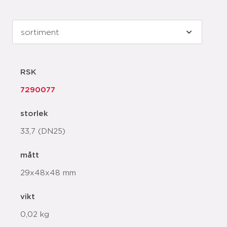
RSK
7290077
storlek
33,7 (DN25)
mått
29x48x48 mm
vikt
0,02 kg