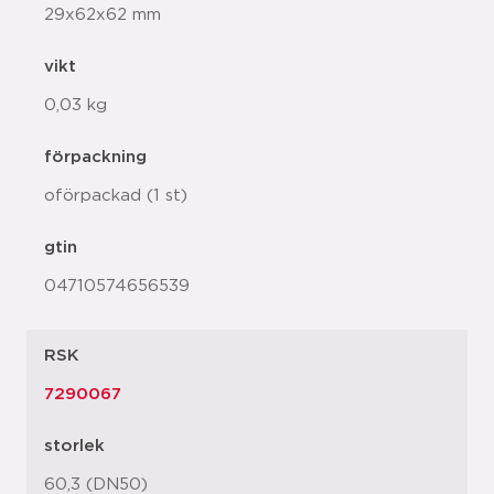
29x62x62 mm
vikt
0,03 kg
förpackning
oförpackad (1 st)
gtin
04710574656539
RSK
7290067
storlek
60,3 (DN50)