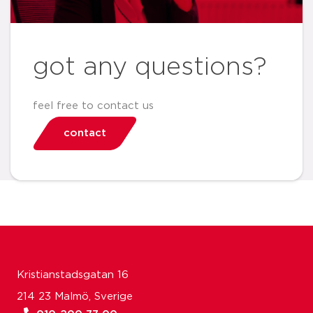
got any questions?
feel free to contact us
contact
Kristianstadsgatan 16
214 23 Malmö, Sverige