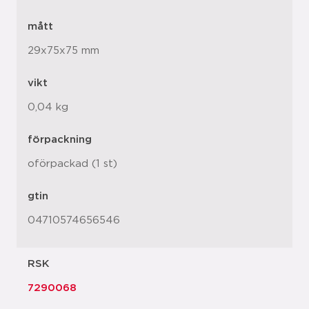
mått
29x75x75 mm
vikt
0,04 kg
förpackning
oförpackad (1 st)
gtin
04710574656546
RSK
7290068