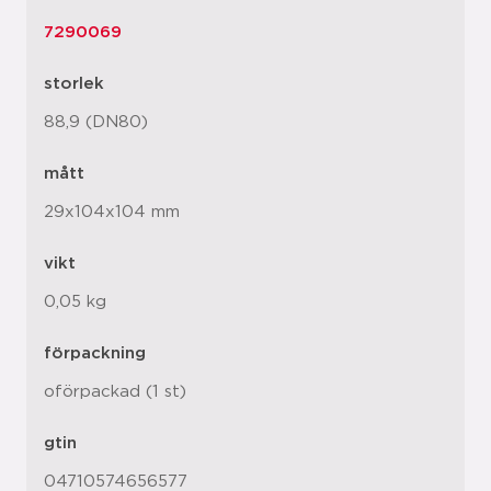
7290069
storlek
88,9 (DN80)
mått
29x104x104 mm
vikt
0,05 kg
förpackning
oförpackad (1 st)
gtin
04710574656577