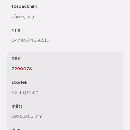
förpackning
påse (1 st)
gtin
04710574656515
RSK
7290078
storlek
42,4 (DN32)
mått
29x56x56 mm