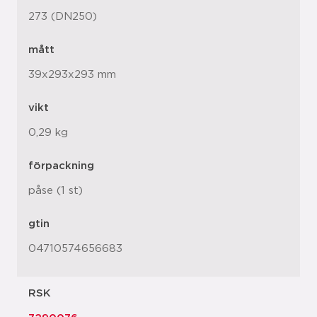
273 (DN250)
mått
39x293x293 mm
vikt
0,29 kg
förpackning
påse (1 st)
gtin
04710574656683
RSK