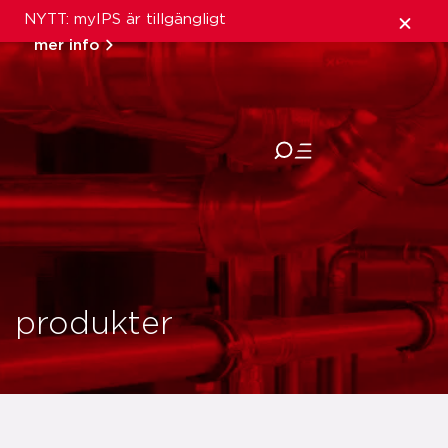
NYTT: myIPS är tillgängligt
mer info
stäng
produkter