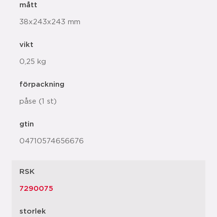
mått
38x243x243 mm
vikt
0,25 kg
förpackning
påse (1 st)
gtin
04710574656676
RSK
7290075
storlek