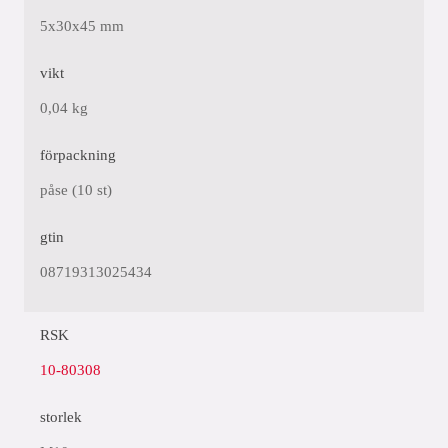
5x30x45 mm
vikt
0,04 kg
förpackning
påse (10 st)
gtin
08719313025434
RSK
10-80308
storlek