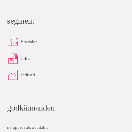
segment
bostäder
infra
industri
godkännanden
no approvals available