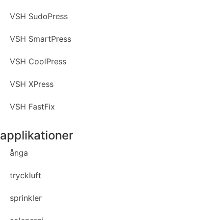
VSH SudoPress
VSH SmartPress
VSH CoolPress
VSH XPress
VSH FastFix
applikationer
ånga
tryckluft
sprinkler