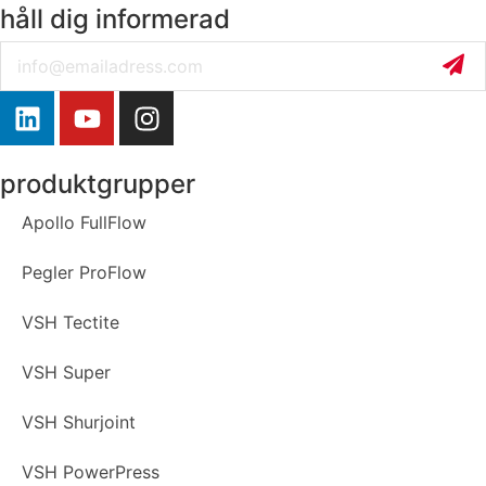
håll dig informerad
Email
produktgrupper
Apollo FullFlow
Pegler ProFlow
VSH Tectite
VSH Super
VSH Shurjoint
VSH PowerPress