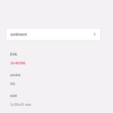
RSK
10-80306
storlek
M6
mått
5x30x45 mm