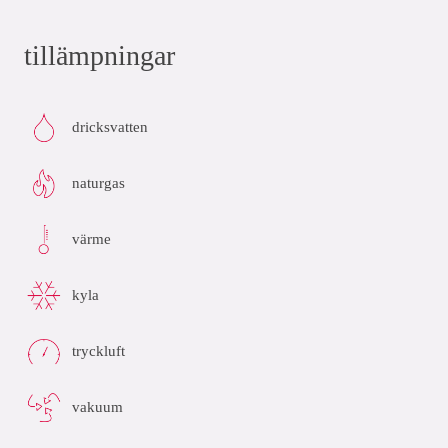
tillämpningar
dricksvatten
naturgas
värme
kyla
tryckluft
vakuum