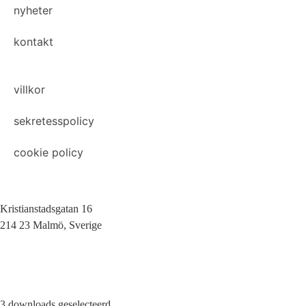
nyheter
kontakt
villkor
sekretesspolicy
cookie policy
Kristianstadsgatan 16
214 23 Malmö, Sverige
010-200 77 00
3 downloads geselecteerd