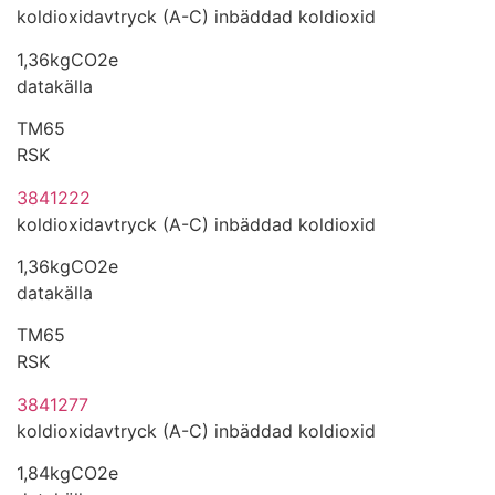
koldioxidavtryck (A-C) inbäddad koldioxid
1,36kgCO2e
datakälla
TM65
RSK
3841222
koldioxidavtryck (A-C) inbäddad koldioxid
1,36kgCO2e
datakälla
TM65
RSK
3841277
koldioxidavtryck (A-C) inbäddad koldioxid
1,84kgCO2e