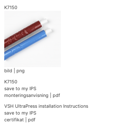
K7150
bild | png
K7150
save to my IPS
monteringsanvisning | pdf
VSH UltraPress installation Instructions
save to my IPS
certifikat | pdf