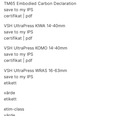
TM65 Embodied Carbon Declaration
save to my IPS
certifikat | pdf
VSH UltraPress KIWA 14-40mm
save to my IPS
certifikat | pdf
VSH UltraPress KOMO 14-40mm
save to my IPS
certifikat | pdf
VSH UltraPress WRAS 16-63mm
save to my IPS
etikett
värde
etikett
etim-class
värde