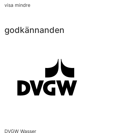
visa mindre
godkännanden
DVGW Wasser