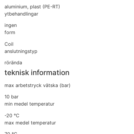
aluminium, plast (PE-RT)
ytbehandlingar
ingen
form
Coil
anslutningstyp
rörända
teknisk information
max arbetstryck vätska (bar)
10 bar
min medel temperatur
-20 °C
max medel temperatur