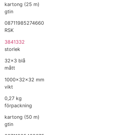
kartong (25 m)
gtin
08711985274660
RSK
3841332
storlek
32x3 blå
mått
1000x32x32 mm
vikt
0,27 kg
förpackning
kartong (50 m)
gtin