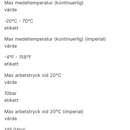
Max medeltemperatur (kontinuerlig)
värde
-20°C - 70°C
etikett
Max medeltemperatur (kontinuerlig) (imperial)
värde
-4°F - 158°F
etikett
Max arbetstryck vid 20°C
värde
10bar
etikett
Max arbetstryck vid 20°C (imperial)
värde
145,04psi