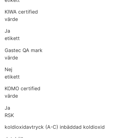
KIWA certified
värde
Ja
etikett
Gastec QA mark
värde
Nej
etikett
KOMO certified
värde
Ja
RSK
koldioxidavtryck (A-C) inbäddad koldioxid