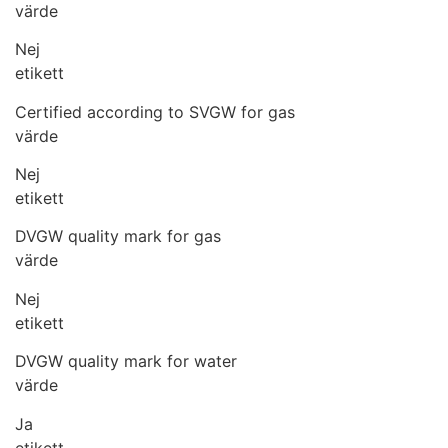
värde
Nej
etikett
Certified according to SVGW for gas
värde
Nej
etikett
DVGW quality mark for gas
värde
Nej
etikett
DVGW quality mark for water
värde
Ja
etikett