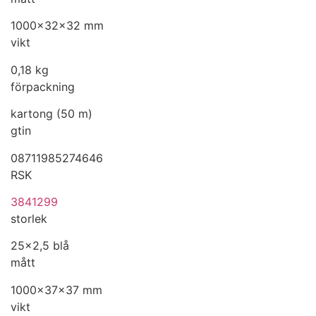
1000x32x32 mm
vikt
0,18 kg
förpackning
kartong (50 m)
gtin
08711985274646
RSK
3841299
storlek
25x2,5 blå
mått
1000x37x37 mm
vikt