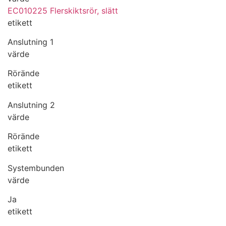
EC010225 Flerskiktsrör, slätt
etikett
Anslutning 1
värde
Rörände
etikett
Anslutning 2
värde
Rörände
etikett
Systembunden
värde
Ja
etikett