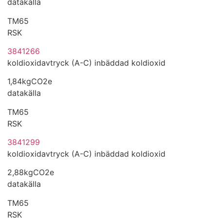
datakälla
TM65
RSK
3841266
koldioxidavtryck (A-C) inbäddad koldioxid
1,84kgCO2e
datakälla
TM65
RSK
3841299
koldioxidavtryck (A-C) inbäddad koldioxid
2,88kgCO2e
datakälla
TM65
RSK