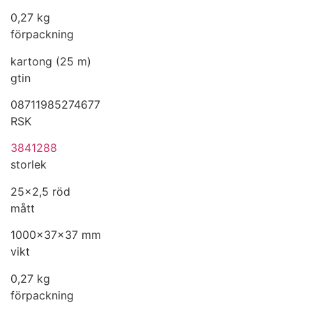
0,27 kg
förpackning
kartong (25 m)
gtin
08711985274677
RSK
3841288
storlek
25x2,5 röd
mått
1000x37x37 mm
vikt
0,27 kg
förpackning