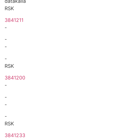
datakälla
RSK
3841211
-
-
-
-
RSK
3841200
-
-
-
-
RSK
3841233