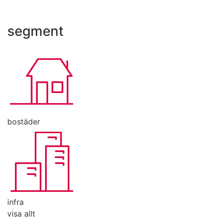
segment
bostäder
infra
visa allt