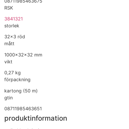
08711985463675
RSK
3841321
storlek
32x3 röd
mått
1000x32x32 mm
vikt
0,27 kg
förpackning
kartong (50 m)
gtin
08711985463651
produktinformation