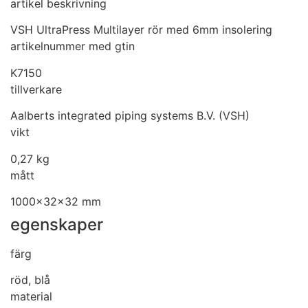
artikel beskrivning
VSH UltraPress Multilayer rör med 6mm insolering
artikelnummer med gtin
K7150
tillverkare
Aalberts integrated piping systems B.V. (VSH)
vikt
0,27 kg
mått
1000x32x32 mm
egenskaper
färg
röd, blå
material