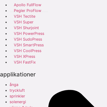
Apollo FullFlow
Pegler ProFlow
VSH Tectite
VSH Super
VSH Shurjoint
VSH PowerPress
VSH SudoPress
VSH SmartPress
VSH CoolPress
VSH XPress
VSH FastFix
applikationer
ånga
tryckluft
sprinkler
solenergi