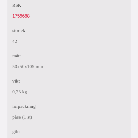
RSK
1759688
storlek
42
mått
50x50x105 mm
vikt
0,23 kg
förpackning
påse (1 st)
gtin