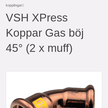
kopplingar
VSH XPress
Koppar Gas böj
45° (2 x muff)