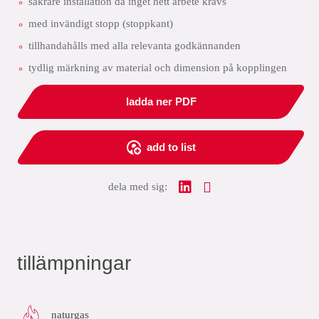
säkrare installation då inget hett arbete krävs
med invändigt stopp (stoppkant)
tillhandahålls med alla relevanta godkännanden
tydlig märkning av material och dimension på kopplingen
ladda ner PDF
add to list
dela med sig:
tillämpningar
naturgas