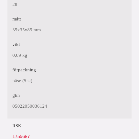
28
mått
35x35x85 mm
vikt
0,09 kg
förpackning
påse (5 st)
gtin
05022050036124
RSK
1759687