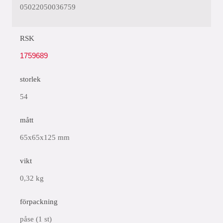
05022050036759
RSK
1759689
storlek
54
mått
65x65x125 mm
vikt
0,32 kg
förpackning
påse (1 st)