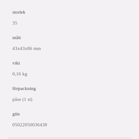
storlek
35
mått
43x43x86 mm
vikt
0,16 kg
förpackning
påse (1 st)
gtin
05022050036438