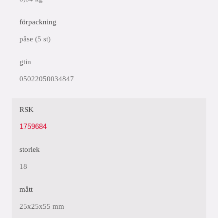
förpackning
påse (5 st)
gtin
05022050034847
RSK
1759684
storlek
18
mått
25x25x55 mm