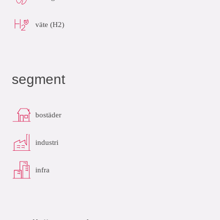
väte (H2)
segment
bostäder
industri
infra