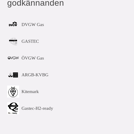
godkännanden
DVGW Gas
GASTEC
ÖVGW Gas
ARGB-KVBG
Kitemark
Gastec-H2-ready