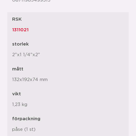
08711985499315
RSK
1311021
storlek
2"x1 1/4"x2"
mått
132x192x74 mm
vikt
1,23 kg
förpackning
påse (1 st)