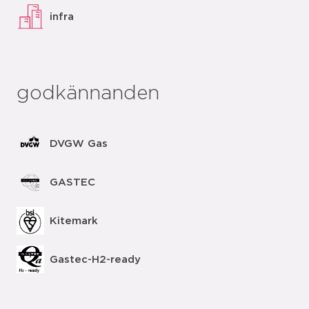
infra
godkännanden
DVGW Gas
GASTEC
Kitemark
Gastec-H2-ready