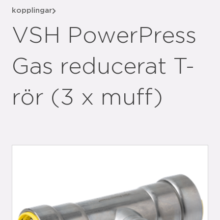
kopplingar
VSH PowerPress
Gas reducerat T-
rör (3 x muff)