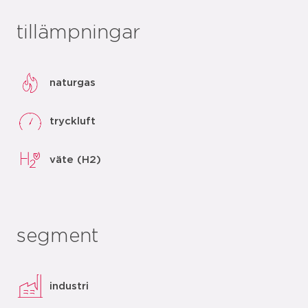
tillämpningar
naturgas
tryckluft
väte (H2)
segment
industri