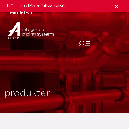
NYTT: myIPS är tillgängligt
mer info
stäng
produkter