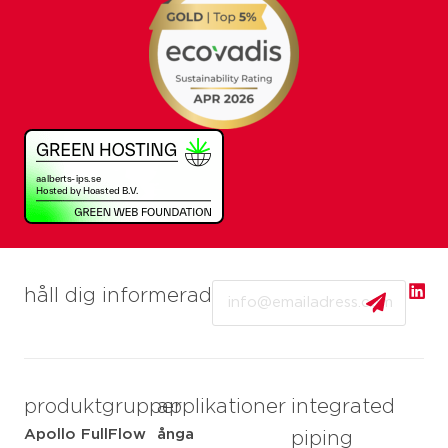
Email
håll dig informerad
produktgrupper
applikationer
integrated
Apollo FullFlow
ånga
piping