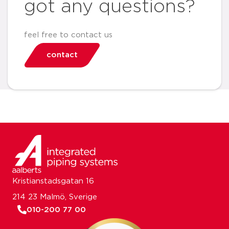
got any questions?
feel free to contact us
contact
Kristianstadsgatan 16
214 23 Malmö, Sverige
010-200 77 00