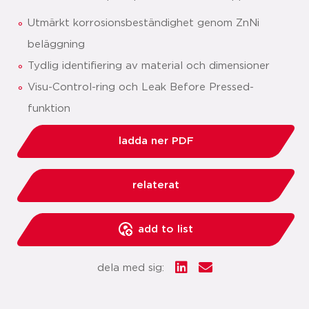
Utmärkt korrosionsbeständighet genom ZnNi
beläggning
Tydlig identifiering av material och dimensioner
Visu-Control-ring och Leak Before Pressed-
funktion
ladda ner PDF
relaterat
add to list
dela med sig: