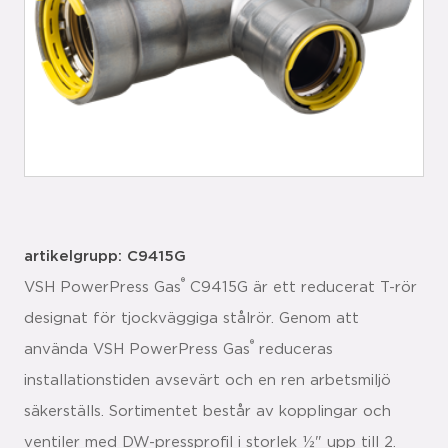
artikelgrupp: C9415G
®
VSH PowerPress Gas
C9415G är ett reducerat T-rör
designat för tjockväggiga stålrör. Genom att
®
använda VSH PowerPress Gas
reduceras
installationstiden avsevärt och en ren arbetsmiljö
säkerställs. Sortimentet består av kopplingar och
ventiler med DW-pressprofil i storlek ½" upp till 2.