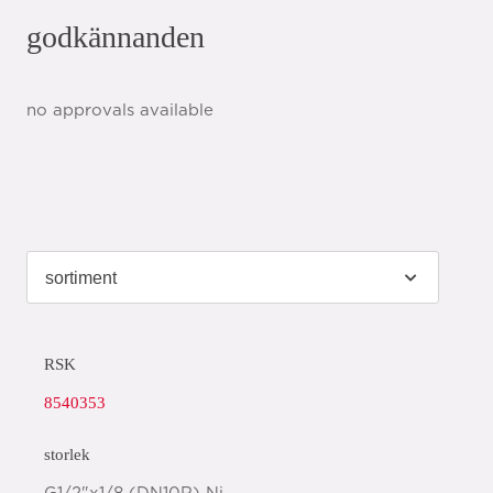
godkännanden
no approvals available
RSK
8540353
storlek