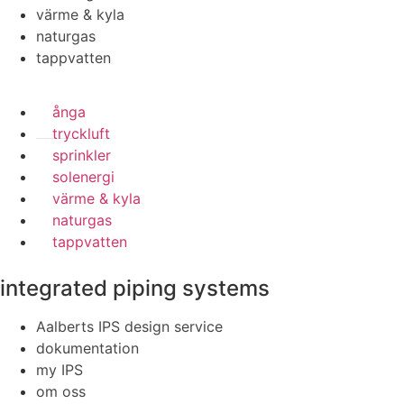
värme & kyla
naturgas
tappvatten
ånga
tryckluft
sprinkler
solenergi
värme & kyla
naturgas
tappvatten
integrated piping systems
Aalberts IPS design service
dokumentation
my IPS
om oss