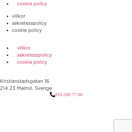
cookie policy
villkor
sekretesspolicy
cookie policy
villkor
sekretesspolicy
cookie policy
Kristianstadsgatan 16
214 23 Malmö, Sverige
010-200 77 00
3 downloads geselecteerd
ladda ner
e-post