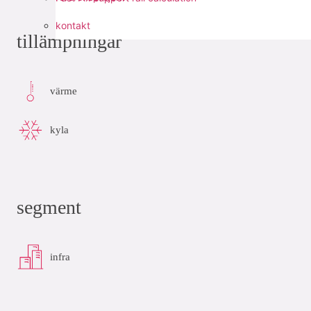
kontakt
tillämpningar
värme
kyla
segment
infra