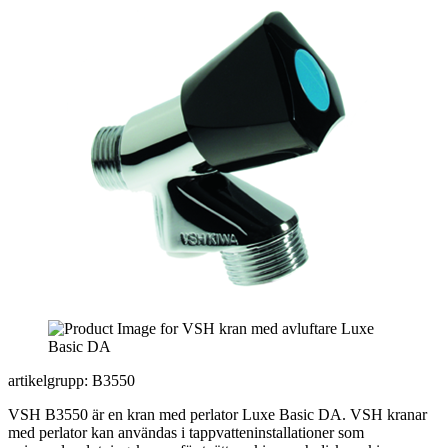
artikelgrupp: B3550
VSH B3550 är en kran med perlator Luxe Basic DA. VSH kranar
med perlator kan användas i tappvatteninstallationer som