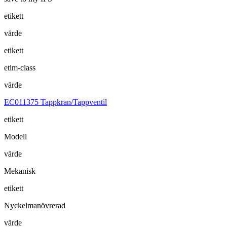
etikett
värde
etikett
etim-class
värde
EC011375 Tappkran/Tappventil
etikett
Modell
värde
Mekanisk
etikett
Nyckelmanövrerad
värde