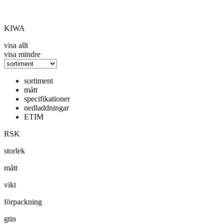
KIWA
visa allt
visa mindre
sortiment
mått
specifikationer
nedladdningar
ETIM
RSK
storlek
mått
vikt
förpackning
gtin