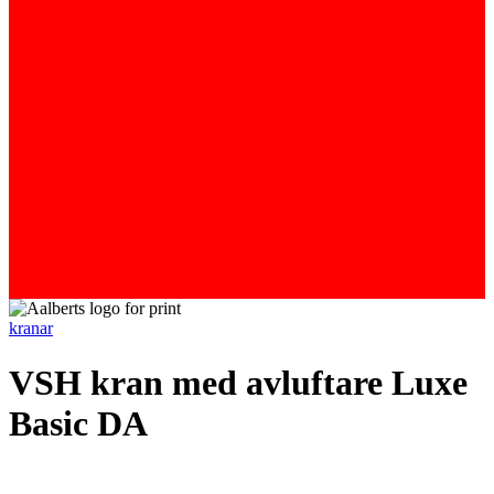
kranar
VSH kran med avluftare Luxe
Basic DA