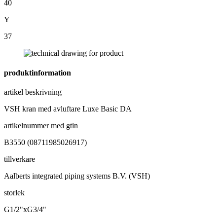
40
Y
37
produktinformation
artikel beskrivning
VSH kran med avluftare Luxe Basic DA
artikelnummer med gtin
B3550 (08711985026917)
tillverkare
Aalberts integrated piping systems B.V. (VSH)
storlek
G1/2"xG3/4"