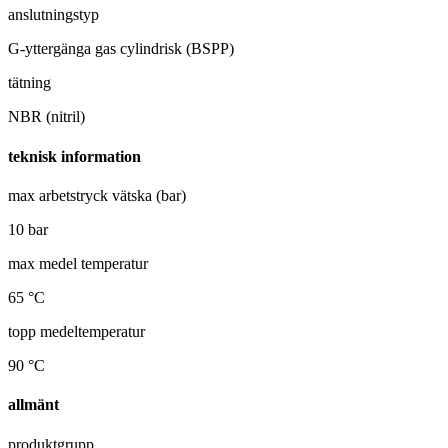
anslutningstyp
G-yttergänga gas cylindrisk (BSPP)
tätning
NBR (nitril)
teknisk information
max arbetstryck vätska (bar)
10 bar
max medel temperatur
65 °C
topp medeltemperatur
90 °C
allmänt
produktgrupp