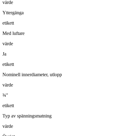
värde
Yttergänga
etikett
Med luftare
värde
Ja
etikett
Nominell innerdiameter, utlopp
värde
¾"
etikett
Typ av spänningsmatning
värde