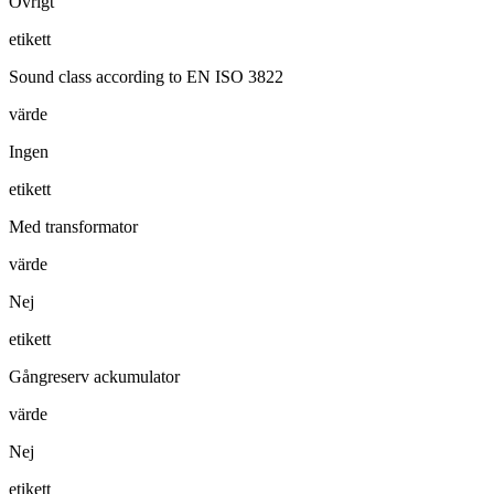
Övrigt
etikett
Sound class according to EN ISO 3822
värde
Ingen
etikett
Med transformator
värde
Nej
etikett
Gångreserv ackumulator
värde
Nej
etikett