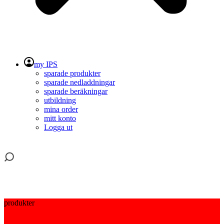
my IPS
sparade produkter
sparade nedladdningar
sparade beräkningar
utbildning
mina order
mitt konto
Logga ut
produkter