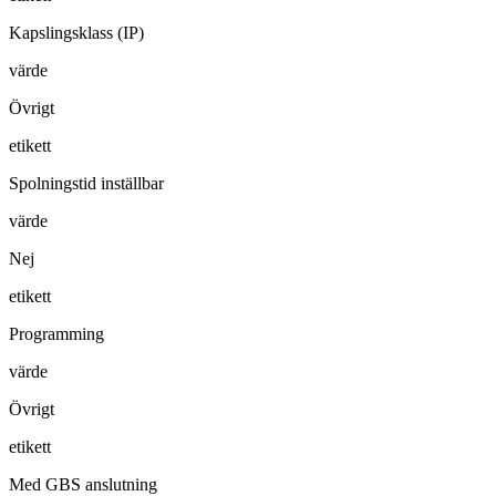
Kapslingsklass (IP)
värde
Övrigt
etikett
Spolningstid inställbar
värde
Nej
etikett
Programming
värde
Övrigt
etikett
Med GBS anslutning