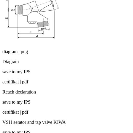
diagram | png
Diagram
save to my IPS
certifikat | pdf
Reach declaration
save to my IPS
certifikat | pdf
VSH aerator and tap valve KIWA
save to my IPS