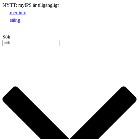
NYTT: myIPS är tillgängligt
mer info
stäng
Sök