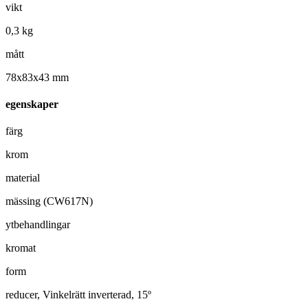
vikt
0,3 kg
mått
78x83x43 mm
egenskaper
färg
krom
material
mässing (CW617N)
ytbehandlingar
kromat
form
reducer, Vinkelrätt inverterad, 15º