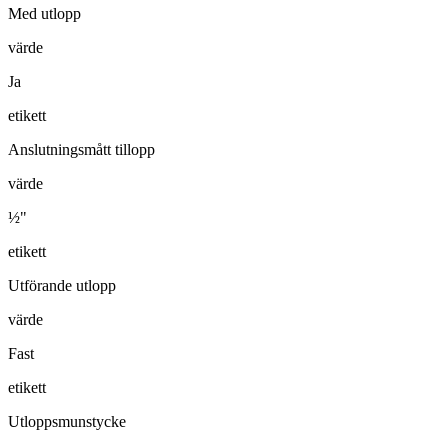
Med utlopp
värde
Ja
etikett
Anslutningsmått tillopp
värde
½"
etikett
Utförande utlopp
värde
Fast
etikett
Utloppsmunstycke