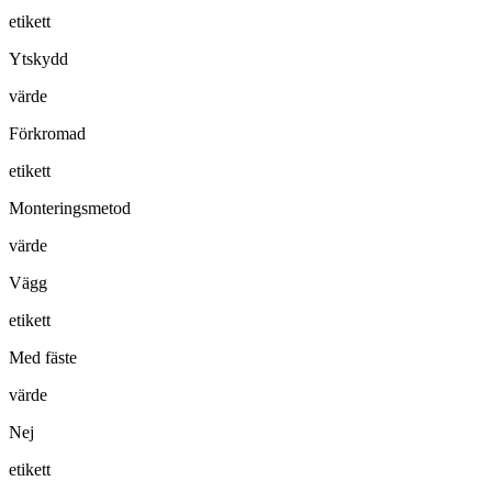
etikett
Ytskydd
värde
Förkromad
etikett
Monteringsmetod
värde
Vägg
etikett
Med fäste
värde
Nej
etikett