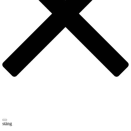
stäng