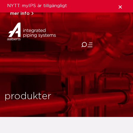
NYTT: myIPS är tillgängligt
mer info
stäng
produkter