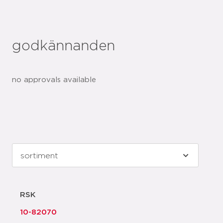
godkännanden
no approvals available
RSK
10-82070