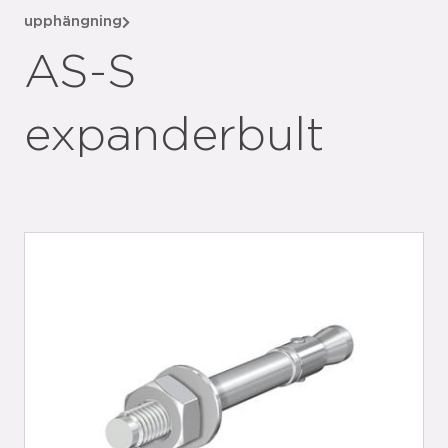
upphängning
AS-S
expanderbult