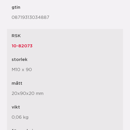
gtin
08719313034887
RSK
10-82073
storlek
M10 x 90
mått
20x90x20 mm
vikt
0,06 kg