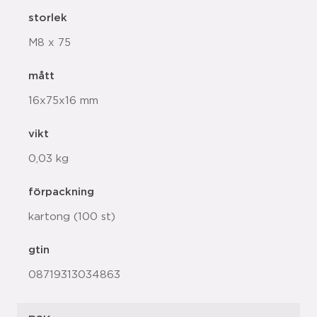
storlek
M8 x 75
mått
16x75x16 mm
vikt
0,03 kg
förpackning
kartong (100 st)
gtin
08719313034863