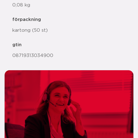
0,08 kg
förpackning
kartong (50 st)
gtin
08719313034900