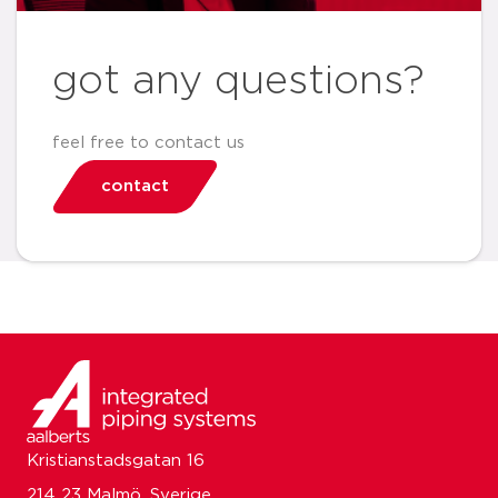
got any questions?
feel free to contact us
contact
Kristianstadsgatan 16
214 23 Malmö, Sverige