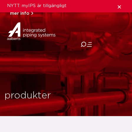
NYTT: myIPS är tillgängligt
mer info
stäng
produkter