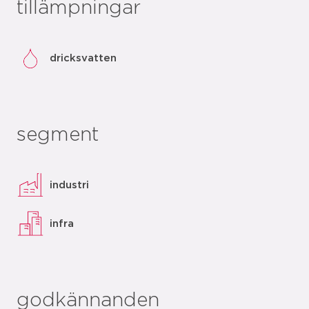
tillämpningar
dricksvatten
segment
industri
infra
godkännanden