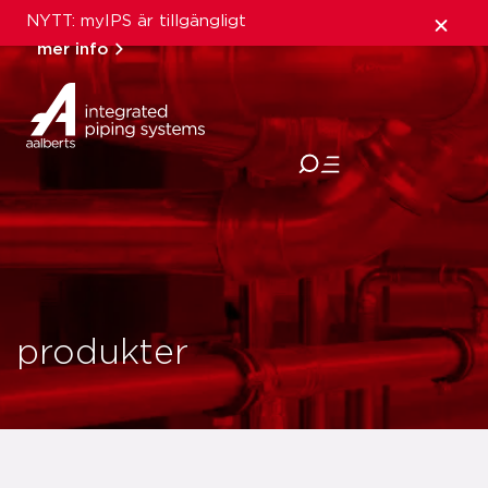
NYTT: myIPS är tillgängligt
mer info
stäng
produkter