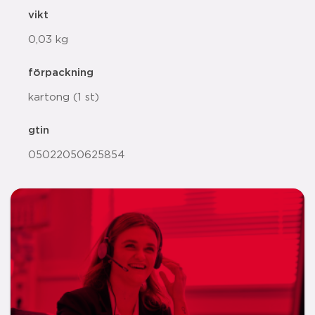
vikt
0,03 kg
förpackning
kartong (1 st)
gtin
05022050625854