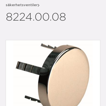
säkerhetsventiler
8224.00.08