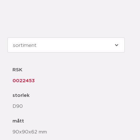
RSK
0022453
storlek
D90
mått
90x90x62 mm