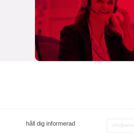
Email
håll dig informerad