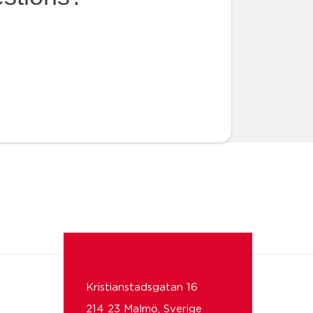
Kristianstadsgatan 16
214 23 Malmö, Sverige