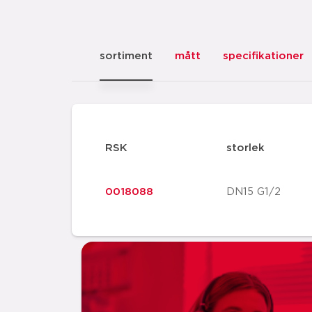
sortiment
mått
specifikationer
RSK
storlek
0018088
DN15 G1/2