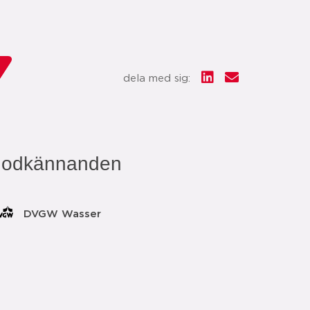
dela med sig:
godkännanden
DVGW Wasser