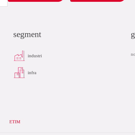
segment
g
no
industri
infra
ETIM