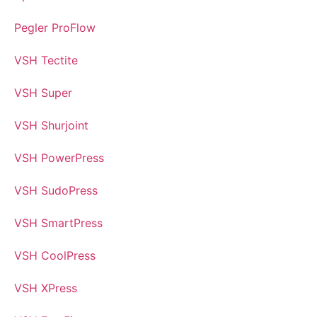
Pegler ProFlow
VSH Tectite
VSH Super
VSH Shurjoint
VSH PowerPress
VSH SudoPress
VSH SmartPress
VSH CoolPress
VSH XPress