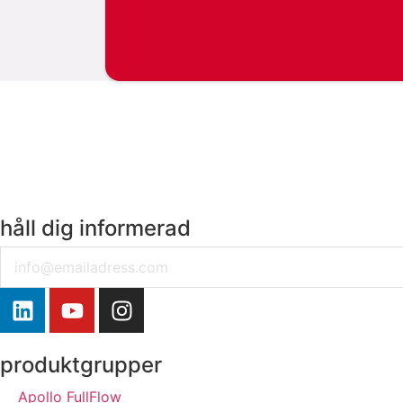
håll dig informerad
Email
produktgrupper
Apollo FullFlow