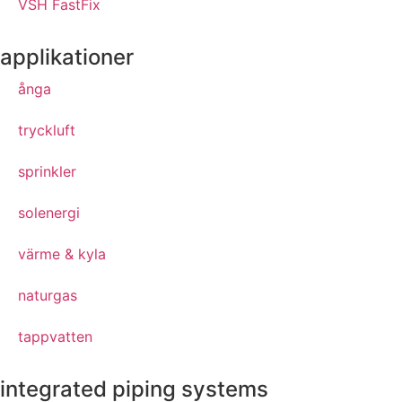
VSH FastFix
applikationer
ånga
tryckluft
sprinkler
solenergi
värme & kyla
naturgas
tappvatten
integrated piping systems