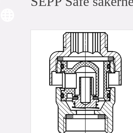
SEPP Safe säkerh