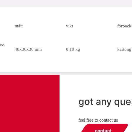
mått
vikt
förpack
ass
48x30x30 mm
0,19 kg
kartong 
got any que
feel free to contact us
contact