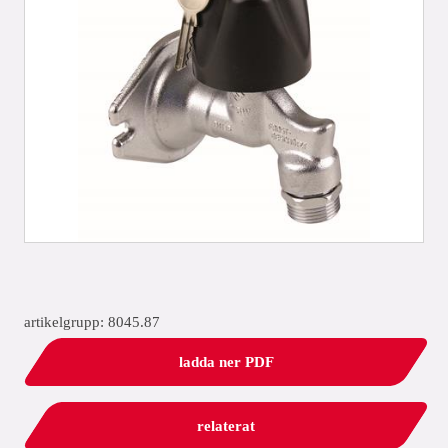
artikelgrupp: 8045.87
ladda ner PDF
relaterat