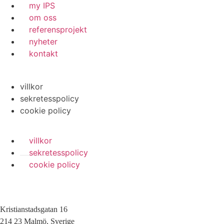
my IPS
om oss
referensprojekt
nyheter
kontakt
villkor
sekretesspolicy
cookie policy
villkor
sekretesspolicy
cookie policy
Kristianstadsgatan 16
214 23 Malmö, Sverige