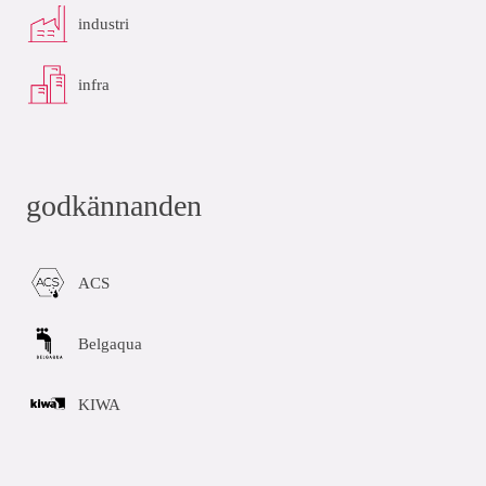
industri
infra
godkännanden
ACS
Belgaqua
KIWA