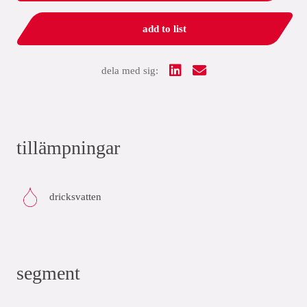
add to list
dela med sig:
tillämpningar
dricksvatten
segment