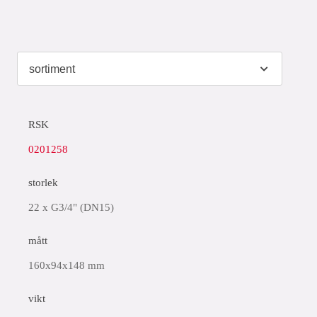
RSK
0201258
storlek
22 x G3/4" (DN15)
mått
160x94x148 mm
vikt