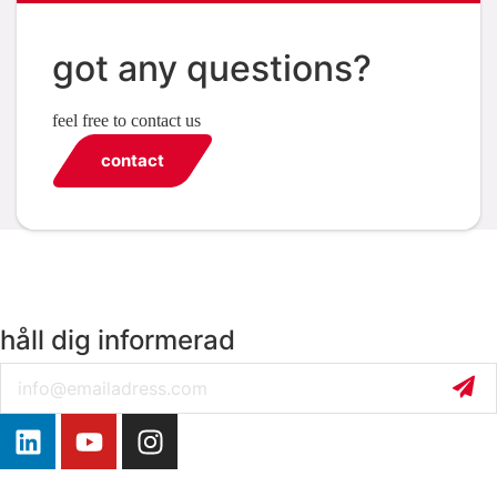
got any questions?
feel free to contact us
contact
håll dig informerad
Email