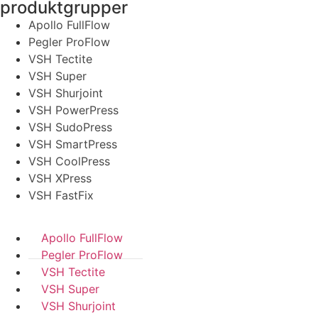
produktgrupper
Apollo FullFlow
Pegler ProFlow
VSH Tectite
VSH Super
VSH Shurjoint
VSH PowerPress
VSH SudoPress
VSH SmartPress
VSH CoolPress
VSH XPress
VSH FastFix
Apollo FullFlow
Pegler ProFlow
VSH Tectite
VSH Super
VSH Shurjoint