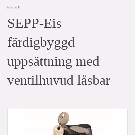
kranar
SEPP-Eis
färdigbyggd
uppsättning med
ventilhuvud låsbar