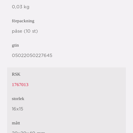
0,03 kg
förpackning
påse (10 st)
gtin
05022050227645
RSK
1767013
storlek
16x15
mått