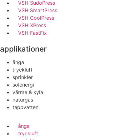
VSH SudoPress
VSH SmartPress
VSH CoolPress
VSH XPress
VSH FastFix
applikationer
ånga
tryckluft
sprinkler
solenergi
värme & kyla
naturgas
tappvatten
ånga
tryckluft