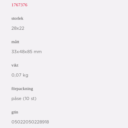
1767376
storlek
28x22
mått
33x48x85 mm
vikt
0,07 kg
förpackning
påse (10 st)
gtin
05022050228918