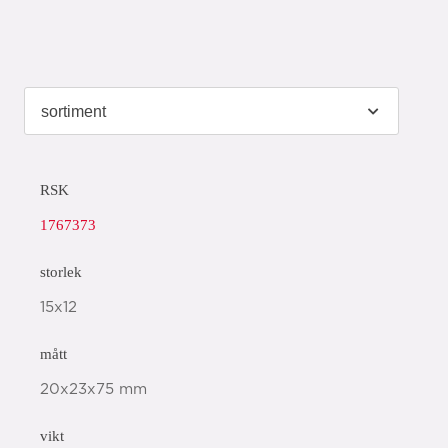
RSK
1767373
storlek
15x12
mått
20x23x75 mm
vikt