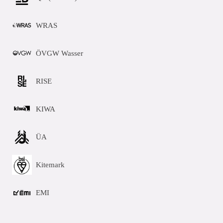
WRAS
ÖVGW Wasser
RISE
KIWA
ÜA
Kitemark
EMI