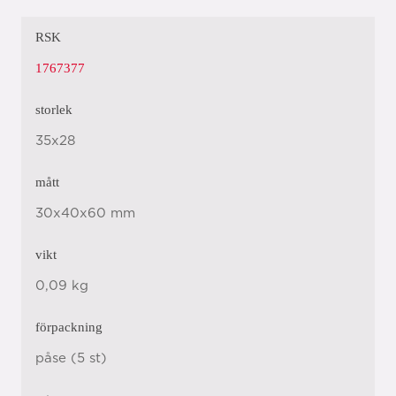
RSK
1767377
storlek
35x28
mått
30x40x60 mm
vikt
0,09 kg
förpackning
påse (5 st)