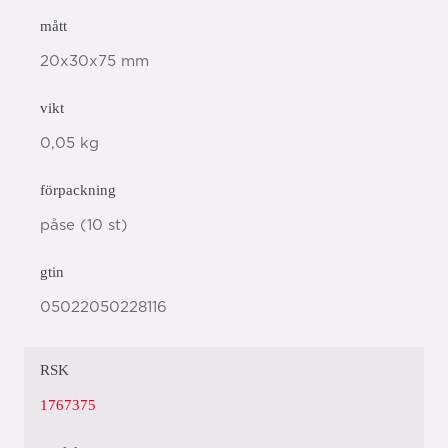
mått
20x30x75 mm
vikt
0,05 kg
förpackning
påse (10 st)
gtin
05022050228116
RSK
1767375