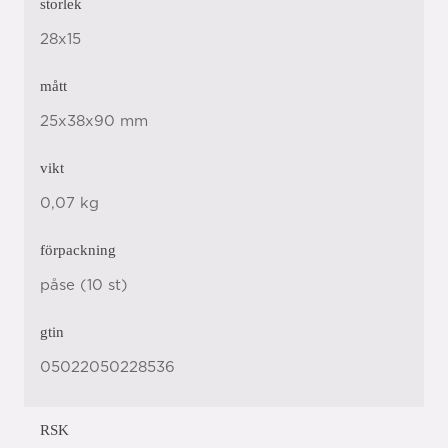
storlek
28x15
mått
25x38x90 mm
vikt
0,07 kg
förpackning
påse (10 st)
gtin
05022050228536
RSK