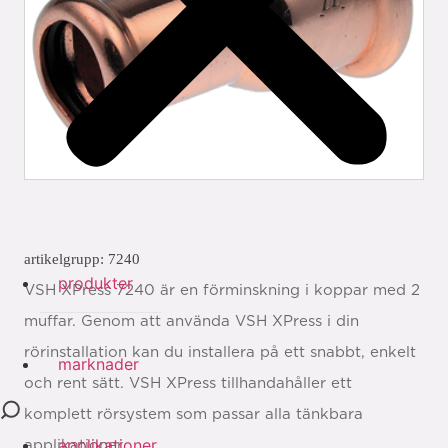
artikelgrupp: 7240
produkter
VSH XPress 7240 är en förminskning i koppar med 2
muffar. Genom att använda VSH XPress i din
rörinstallation kan du installera på ett snabbt, enkelt
marknader
och rent sätt. VSH XPress tillhandahåller ett
komplett rörsystem som passar alla tänkbara
applikationer
applikationer.