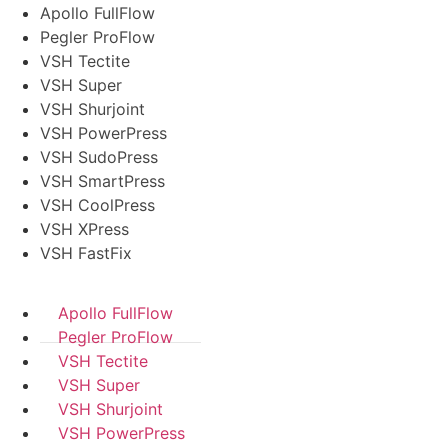
Apollo FullFlow
Pegler ProFlow
VSH Tectite
VSH Super
VSH Shurjoint
VSH PowerPress
VSH SudoPress
VSH SmartPress
VSH CoolPress
VSH XPress
VSH FastFix
Apollo FullFlow
Pegler ProFlow
VSH Tectite
VSH Super
VSH Shurjoint
VSH PowerPress