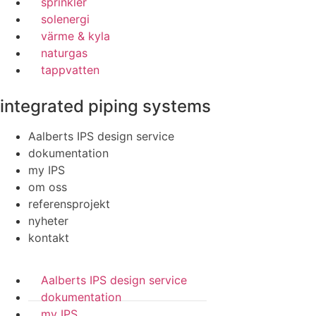
sprinkler
solenergi
värme & kyla
naturgas
tappvatten
integrated piping systems
Aalberts IPS design service
dokumentation
my IPS
om oss
referensprojekt
nyheter
kontakt
Aalberts IPS design service
dokumentation
my IPS