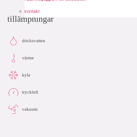
kontakt
tillämpningar
dricksvatten
värme
kyla
tryckluft
vakuum