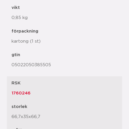
vikt
0,85 kg
förpackning
kartong (1 st)
gtin
05022050385505
RSK
1760246
storlek
66,7x35x66,7