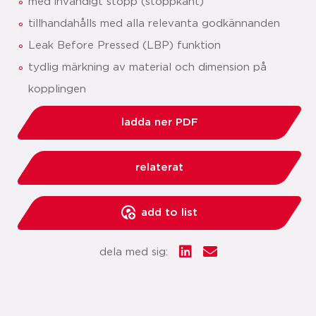
med invändigt stopp (stoppkant)
tillhandahålls med alla relevanta godkännanden
Leak Before Pressed (LBP) funktion
tydlig märkning av material och dimension på
kopplingen
ladda ner PDF
relaterat
add to list
dela med sig: