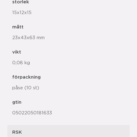
storlek
15x12x15
mått
23x43x63 mm
vikt
0,08 kg
förpackning
påse (10 st)
gtin
05022050181633
RSK