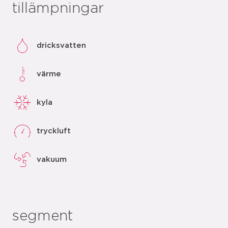
tillämpningar
dricksvatten
värme
kyla
tryckluft
vakuum
segment