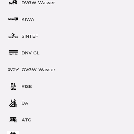
DVGW Wasser
KIWA
SINTEF
DNV-GL
ÖVGW Wasser
RISE
ÜA
ATG