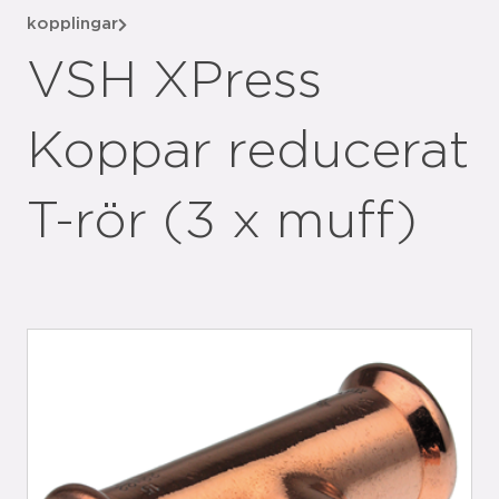
kopplingar
VSH XPress
Koppar reducerat
T-rör (3 x muff)