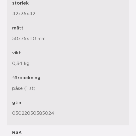
storlek
42x35x42
mått
50x75x110 mm
vikt
0,34 kg
förpackning
påse (1 st)
gtin
05022050385024
RSK