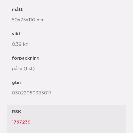
mått
50x75x110 mm
vikt
0,39 kg
förpackning
påse (1 st)
gtin
05022050385017
RSK
1767239