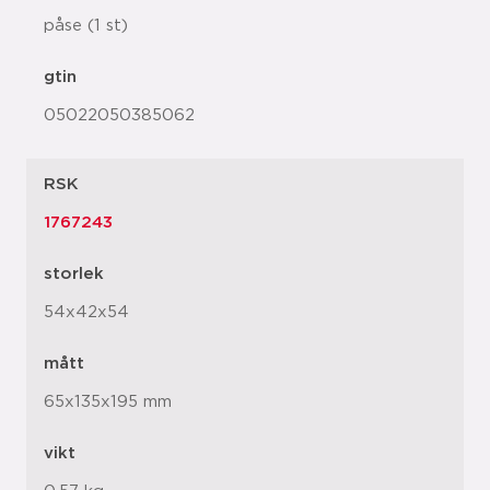
påse (1 st)
gtin
05022050385062
RSK
1767243
storlek
54x42x54
mått
65x135x195 mm
vikt