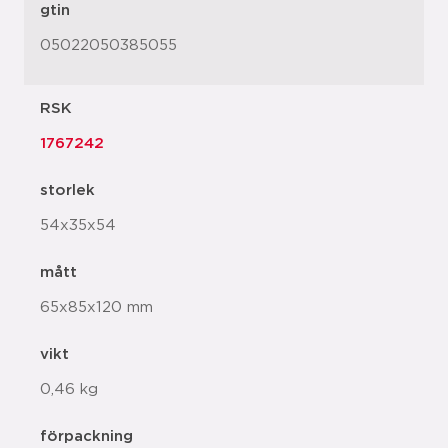
gtin
05022050385055
RSK
1767242
storlek
54x35x54
mått
65x85x120 mm
vikt
0,46 kg
förpackning