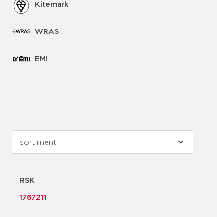
Kitemark
WRAS
EMI
RSK
1767211