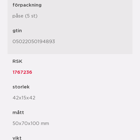
förpackning
påse (5 st)
gtin
05022050194893
RSK
1767236
storlek
42x15x42
mått
50x70x100 mm
vikt