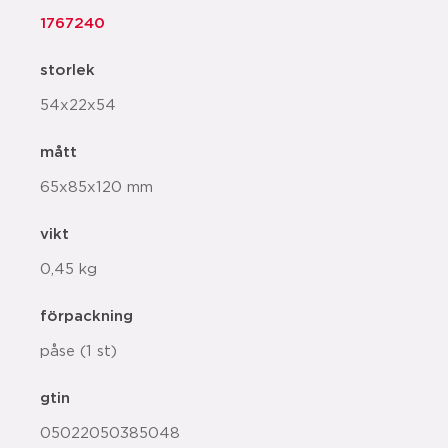
1767240
storlek
54x22x54
mått
65x85x120 mm
vikt
0,45 kg
förpackning
påse (1 st)
gtin
05022050385048