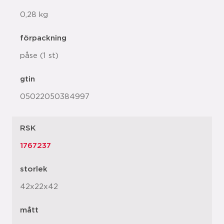
0,28 kg
förpackning
påse (1 st)
gtin
05022050384997
RSK
1767237
storlek
42x22x42
mått