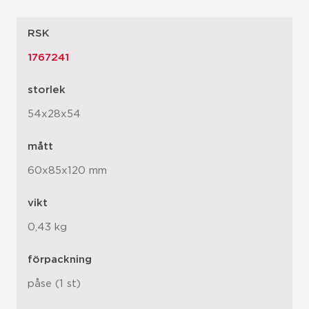
RSK
1767241
storlek
54x28x54
mått
60x85x120 mm
vikt
0,43 kg
förpackning
påse (1 st)