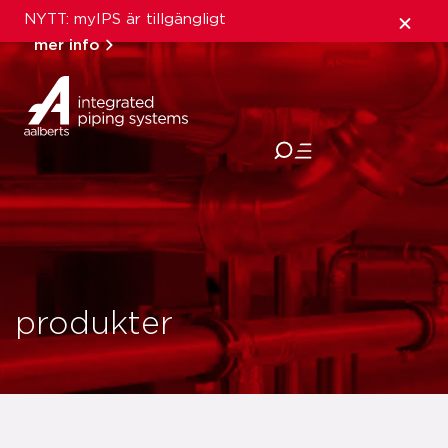
NYTT: myIPS är tillgängligt
mer info
stäng
produkter