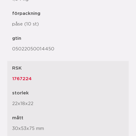
förpackning
påse (10 st)
gtin
05022050014450
RSK
1767224
storlek
22x18x22
mått
30x53x75 mm