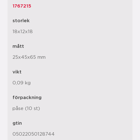
1767215
storlek
18x12x18
mått
25x45x65 mm
vikt
0,09 kg
förpackning
påse (10 st)
gtin
05022050128744