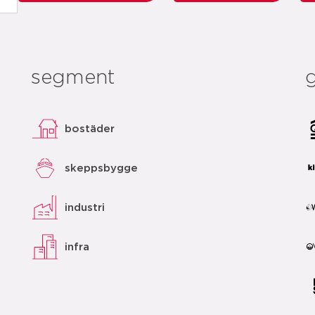
segment
bostäder
skeppsbygge
industri
infra