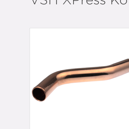
VSH XPress Kop