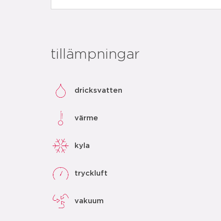
tillämpningar
dricksvatten
värme
kyla
tryckluft
vakuum