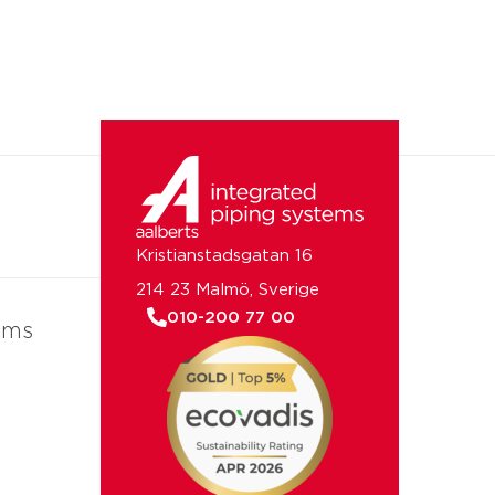
Kristianstadsgatan 16
214 23 Malmö, Sverige
010-200 77 00
ems