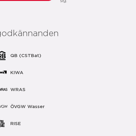
sig:
godkännanden
QB (CSTBat)
KIWA
WRAS
ÖVGW Wasser
RISE