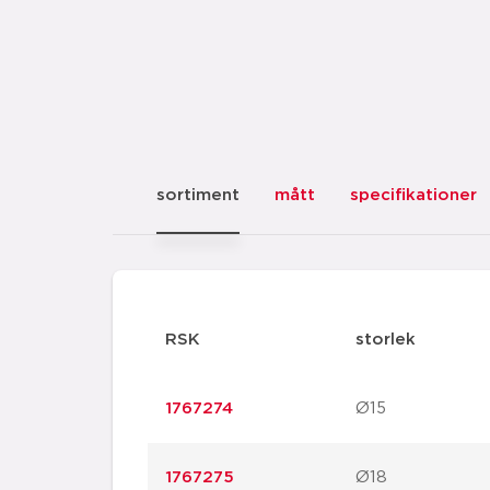
sortiment
mått
specifikationer
RSK
storlek
1767274
Ø15
1767275
Ø18