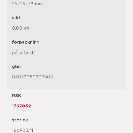
25x25x38 mm
vikt
0,05 kg
förpackning
påse (5 st)
gtin
05022050203502
RSK
1767052
storlek
18xRp3/4"