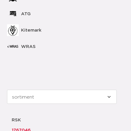
ATG
Kitemark
WRAS
RSK
1767046