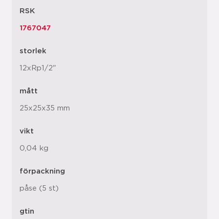
RSK
1767047
storlek
12xRp1/2"
mått
25x25x35 mm
vikt
0,04 kg
förpackning
påse (5 st)
gtin