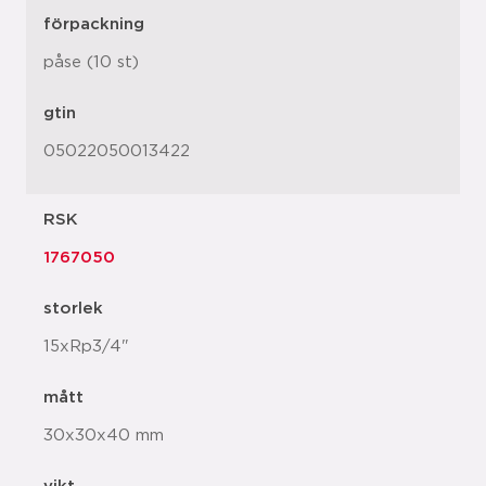
förpackning
påse (10 st)
gtin
05022050013422
RSK
1767050
storlek
15xRp3/4"
mått
30x30x40 mm