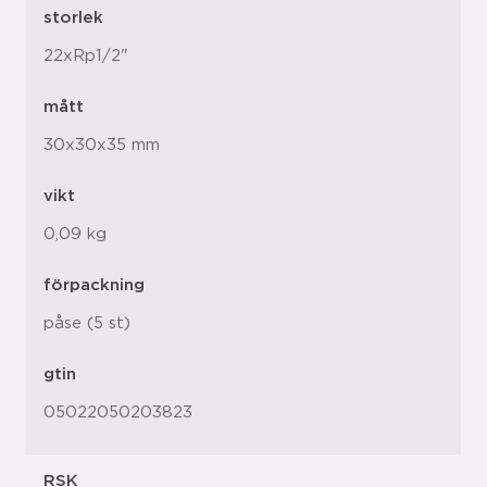
storlek
22xRp1/2"
mått
30x30x35 mm
vikt
0,09 kg
förpackning
påse (5 st)
gtin
05022050203823
RSK