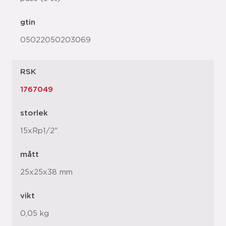
gtin
05022050203069
RSK
1767049
storlek
15xRp1/2"
mått
25x25x38 mm
vikt
0,05 kg