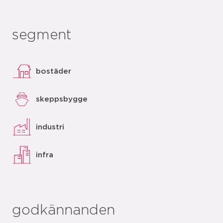
segment
bostäder
skeppsbygge
industri
infra
godkännanden