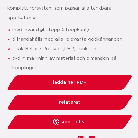
komplett rörsystem som passar alla tänkbara
applikationer.
med invändigt stopp (stoppkant)
tillhandahålls med alla relevanta godkännanden
Leak Before Pressed (LBP) funktion
tydlig märkning av material och dimension på
kopplingen
ladda ner PDF
relaterat
add to list