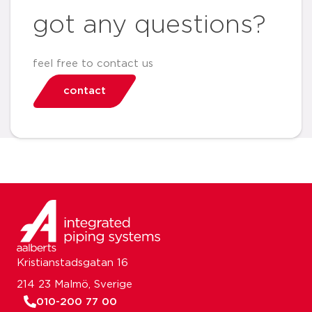
got any questions?
feel free to contact us
contact
Kristianstadsgatan 16
214 23 Malmö, Sverige
010-200 77 00