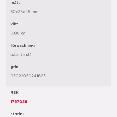
mått
30x35x45 mm
vikt
0,08 kg
förpackning
påse (5 st)
gtin
05022050241665
RSK
1767059
storlek