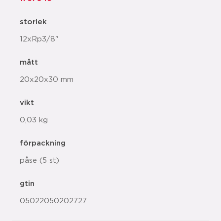
storlek
12xRp3/8"
mått
20x20x30 mm
vikt
0,03 kg
förpackning
påse (5 st)
gtin
05022050202727