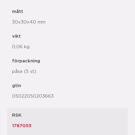
mått
30x30x40 mm
vikt
0,06 kg
förpackning
påse (5 st)
gtin
05022050203663
RSK
1767053