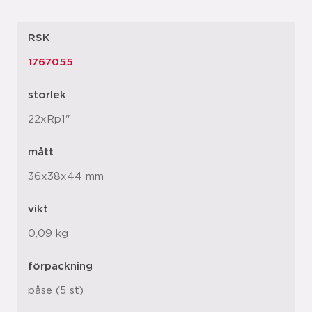
RSK
1767055
storlek
22xRp1"
mått
36x38x44 mm
vikt
0,09 kg
förpackning
påse (5 st)