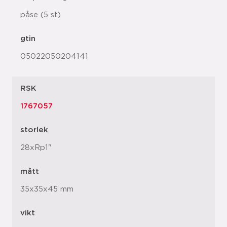
påse (5 st)
gtin
05022050204141
RSK
1767057
storlek
28xRp1"
mått
35x35x45 mm
vikt