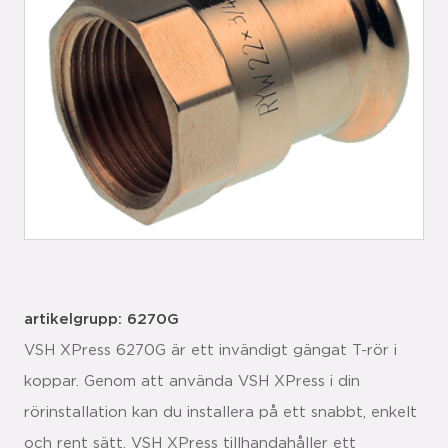
artikelgrupp: 6270G
VSH XPress 6270G är ett invändigt gängat T-rör i
koppar. Genom att använda VSH XPress i din
rörinstallation kan du installera på ett snabbt, enkelt
och rent sätt. VSH XPress tillhandahåller ett