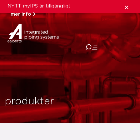
NYTT: myIPS är tillgängligt
mer info
stäng
produkter