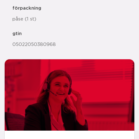
förpackning
påse (1 st)
gtin
05022050380968