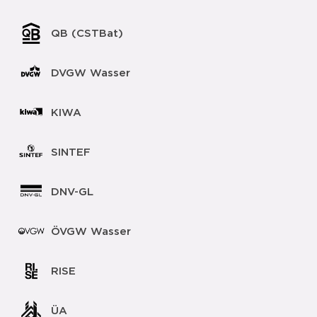
QB (CSTBat)
DVGW Wasser
KIWA
SINTEF
DNV-GL
ÖVGW Wasser
RISE
ÜA