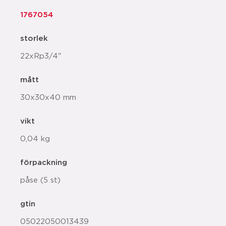
1767054
storlek
22xRp3/4"
mått
30x30x40 mm
vikt
0,04 kg
förpackning
påse (5 st)
gtin
05022050013439