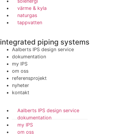
solenergi
värme & kyla
naturgas
tappvatten
integrated piping systems
Aalberts IPS design service
dokumentation
my IPS
om oss
referensprojekt
nyheter
kontakt
Aalberts IPS design service
dokumentation
my IPS
om oss