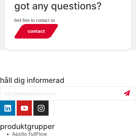
got any questions?
feel free to contact us
contact
håll dig informerad
Email
produktgrupper
Apollo FullFlow