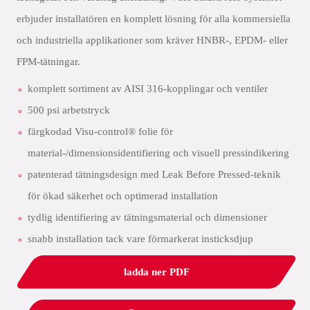
erbjuder installatören en komplett lösning för alla kommersiella
och industriella applikationer som kräver HNBR-, EPDM- eller
FPM-tätningar.
komplett sortiment av AISI 316-kopplingar och ventiler
500 psi arbetstryck
färgkodad Visu-control® folie för
material-/dimensionsidentifiering och visuell pressindikering
patenterad tätningsdesign med Leak Before Pressed-teknik
för ökad säkerhet och optimerad installation
tydlig identifiering av tätningsmaterial och dimensioner
snabb installation tack vare förmarkerat insticksdjup
ladda ner PDF