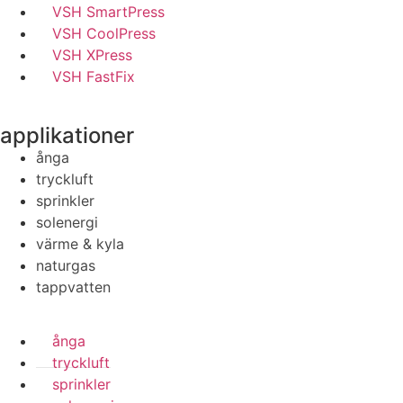
VSH SmartPress
VSH CoolPress
VSH XPress
VSH FastFix
applikationer
ånga
tryckluft
sprinkler
solenergi
värme & kyla
naturgas
tappvatten
ånga
tryckluft
sprinkler