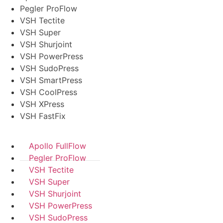
Pegler ProFlow
VSH Tectite
VSH Super
VSH Shurjoint
VSH PowerPress
VSH SudoPress
VSH SmartPress
VSH CoolPress
VSH XPress
VSH FastFix
Apollo FullFlow
Pegler ProFlow
VSH Tectite
VSH Super
VSH Shurjoint
VSH PowerPress
VSH SudoPress