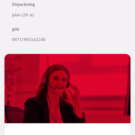
förpackning
påse (20 st)
gtin
08711985542240