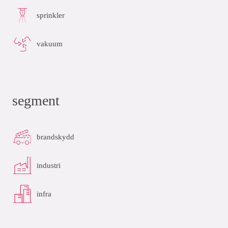
sprinkler
vakuum
segment
brandskydd
industri
infra