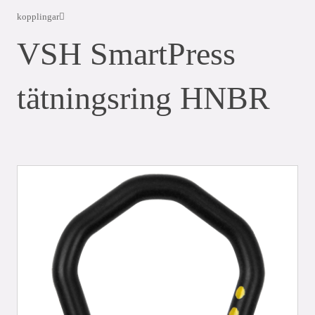
kopplingar
VSH SmartPress
tätningsring HNBR