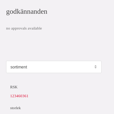
godkännanden
no approvals available
RSK
123460361
storlek