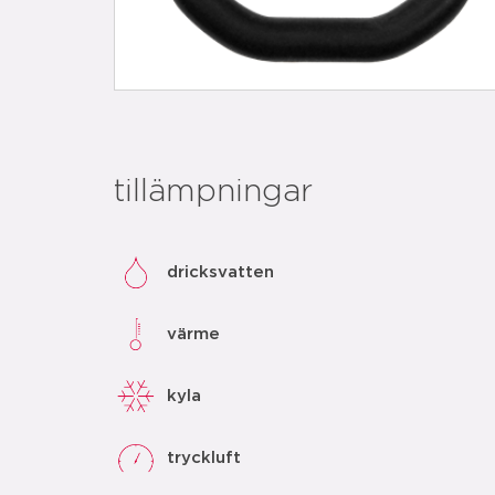
tillämpningar
dricksvatten
värme
kyla
tryckluft