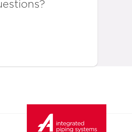
uestions?