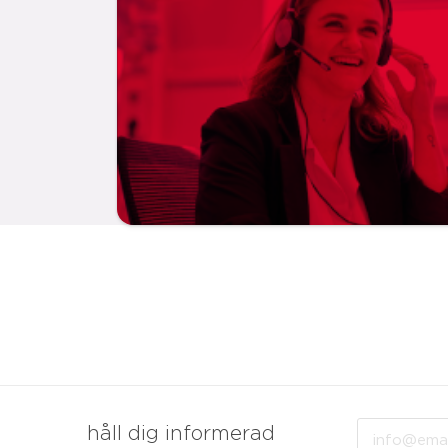
Email
håll dig informerad