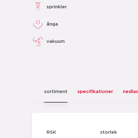
sprinkler
ånga
vakuum
sortiment
specifikationer
nedla
RSK
storlek