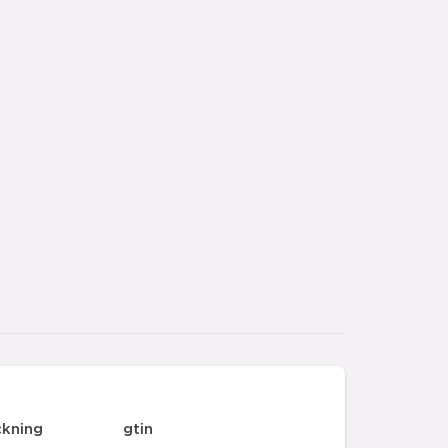
ckning
gtin