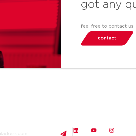
got any q
feel free to contact us
contact