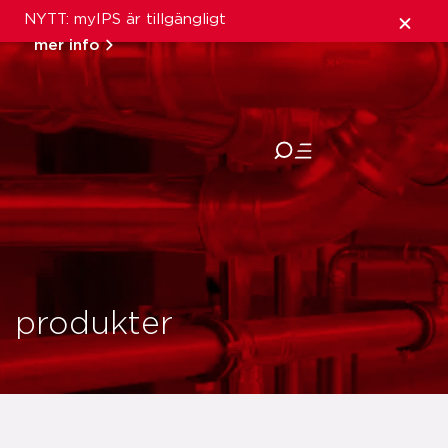
NYTT: myIPS är tillgängligt
mer info
stäng
produkter