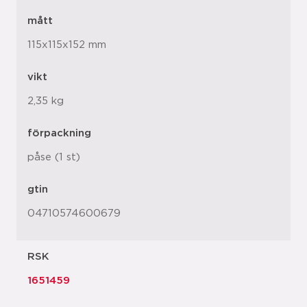
mått
115x115x152 mm
vikt
2,35 kg
förpackning
påse (1 st)
gtin
04710574600679
RSK
1651459