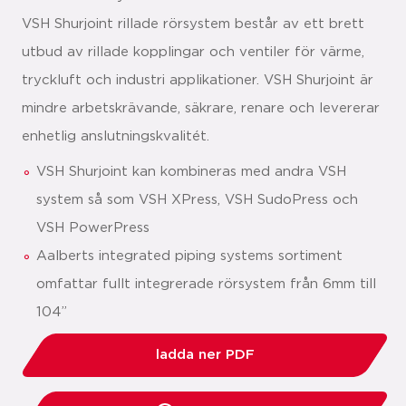
VSH Shurjoint rillade rörsystem består av ett brett
utbud av rillade kopplingar och ventiler för värme,
tryckluft och industri applikationer. VSH Shurjoint är
mindre arbetskrävande, säkrare, renare och levererar
enhetlig anslutningskvalitét.
VSH Shurjoint kan kombineras med andra VSH
system så som VSH XPress, VSH SudoPress och
VSH PowerPress
Aalberts integrated piping systems sortiment
omfattar fullt integrerade rörsystem från 6mm till
104”
ladda ner PDF