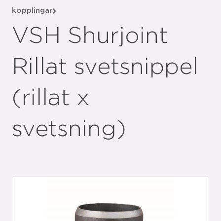
kopplingar
VSH Shurjoint
Rillat svetsnippel
(rillat x
svetsning)