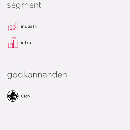
segment
industri
infra
godkännanden
CRN