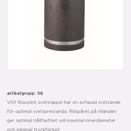
artikelgrupp: 58
VSH Shurjoint svetsnippel har en avfasad svetsände
för optimal svetsprestanda. Rillspåret på rilländen
ger optimal hållfasthet vid maximal innerdiameter
och minimal tryckförlust.