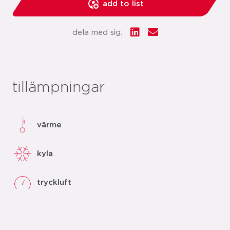
add to list
dela med sig:
tillämpningar
värme
kyla
tryckluft