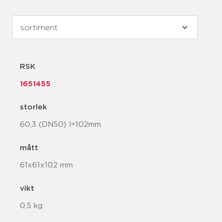
RSK
1651455
storlek
60,3 (DN50) l=102mm
mått
61x61x102 mm
vikt
0,5 kg