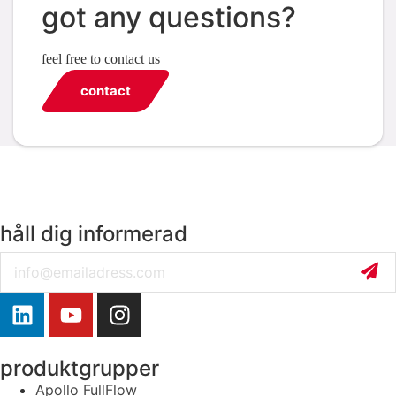
got any questions?
feel free to contact us
contact
håll dig informerad
Email
produktgrupper
Apollo FullFlow