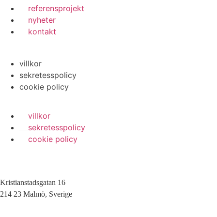
referensprojekt
nyheter
kontakt
villkor
sekretesspolicy
cookie policy
villkor
sekretesspolicy
cookie policy
Kristianstadsgatan 16
214 23 Malmö, Sverige
010-200 77 00