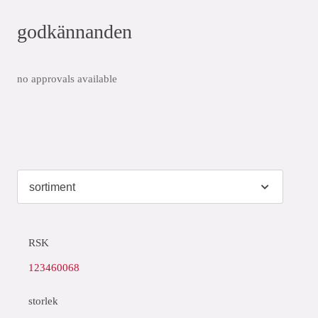
godkännanden
no approvals available
RSK
123460068
storlek