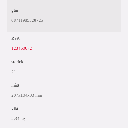
gtin
08711985528725
RSK
123460072
storlek
2"
mått
207x104x93 mm
vikt
2,34 kg