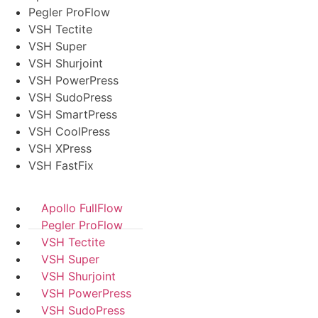
Pegler ProFlow
VSH Tectite
VSH Super
VSH Shurjoint
VSH PowerPress
VSH SudoPress
VSH SmartPress
VSH CoolPress
VSH XPress
VSH FastFix
Apollo FullFlow
Pegler ProFlow
VSH Tectite
VSH Super
VSH Shurjoint
VSH PowerPress
VSH SudoPress