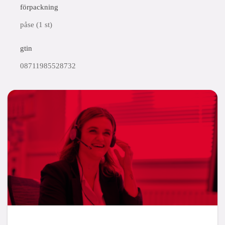
förpackning
påse (1 st)
gtin
08711985528732