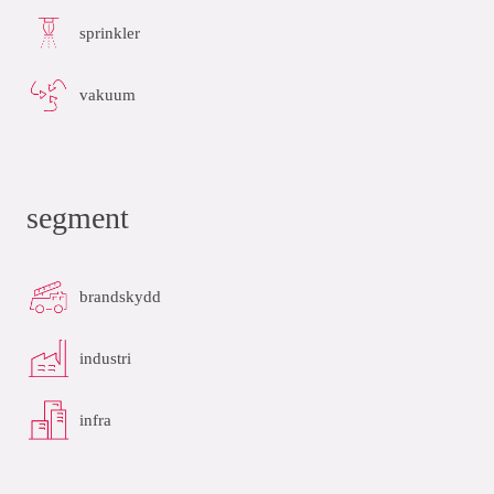
sprinkler
vakuum
segment
brandskydd
industri
infra