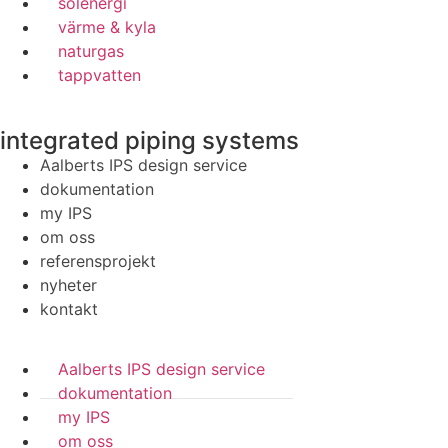
solenergi
värme & kyla
naturgas
tappvatten
integrated piping systems
Aalberts IPS design service
dokumentation
my IPS
om oss
referensprojekt
nyheter
kontakt
Aalberts IPS design service
dokumentation
my IPS
om oss