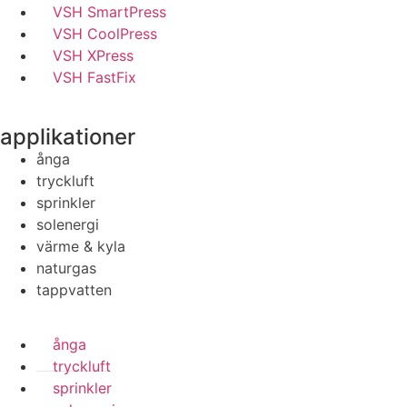
VSH SmartPress
VSH CoolPress
VSH XPress
VSH FastFix
applikationer
ånga
tryckluft
sprinkler
solenergi
värme & kyla
naturgas
tappvatten
ånga
tryckluft
sprinkler