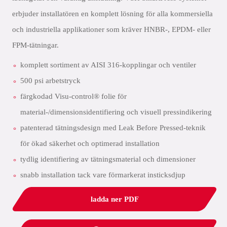
erbjuder installatören en komplett lösning för alla kommersiella
och industriella applikationer som kräver HNBR-, EPDM- eller
FPM-tätningar.
komplett sortiment av AISI 316-kopplingar och ventiler
500 psi arbetstryck
färgkodad Visu-control® folie för
material-/dimensionsidentifiering och visuell pressindikering
patenterad tätningsdesign med Leak Before Pressed-teknik
för ökad säkerhet och optimerad installation
tydlig identifiering av tätningsmaterial och dimensioner
snabb installation tack vare förmarkerat insticksdjup
ladda ner PDF