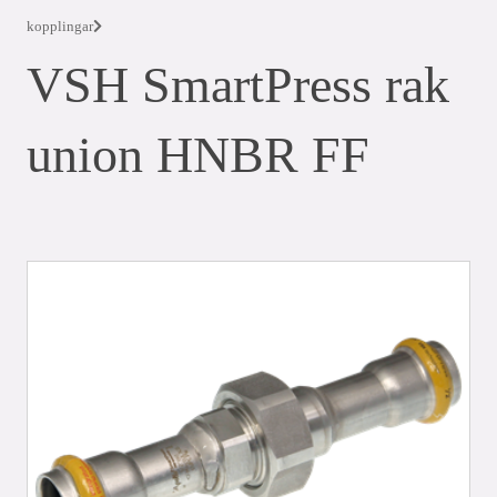
kopplingar
VSH SmartPress rak
union HNBR FF